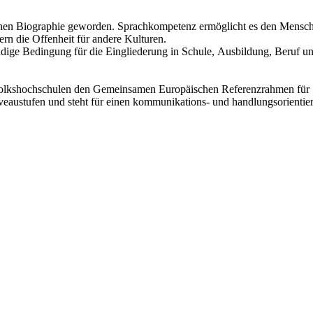
chen Biographie geworden. Sprachkompetenz ermöglicht es den Menschen
ern die Offenheit für andere Kulturen.
ndige Bedingung für die Eingliederung in Schule, Ausbildung, Beruf und 
 Volkshochschulen den Gemeinsamen Europäischen Referenzrahmen für 
austufen und steht für einen kommunikations- und handlungsorientier