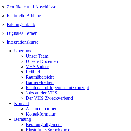
Zertifikate und Abschlüsse
Kulturelle Bildung
Bildungsurlaub
Digitales Lernen
Integrationskurse
Über uns
Unser Team
Unsere Dozenten
VHS Videos
Leitbild
Raumübersicht
Barrierefreiheit
Kinder- und Jugendschutzkonzept
Jobs an der VHS
Der VHS-Zweckverband
Kontakt
Ansprechpartner
Kontakformular
Beratung
Beratung allgemein
Einstufung-Sprachkurse