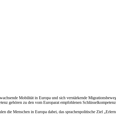
 wachsende Mobilität in Europa und sich verstärkende Migrationsbeweg
tenz gehören zu den vom Europarat empfohlenen Schlüsselkompetenze
len die Menschen in Europa dabei, das sprachenpolitische Ziel „Erlern