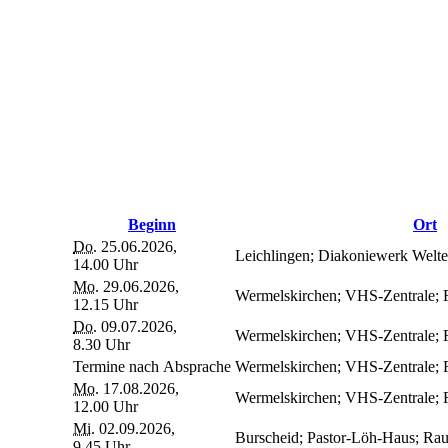
Beginn
Ort
Do.
25.06.2026,
Leichlingen; Diakoniewerk Wel
14.00 Uhr
Mo.
29.06.2026,
Wermelskirchen; VHS-Zentrale;
12.15 Uhr
Do.
09.07.2026,
Wermelskirchen; VHS-Zentrale;
8.30 Uhr
Termine nach Absprache
Wermelskirchen; VHS-Zentrale;
Mo.
17.08.2026,
Wermelskirchen; VHS-Zentrale;
12.00 Uhr
Mi.
02.09.2026,
Burscheid; Pastor-Löh-Haus; Ra
9.45 Uhr