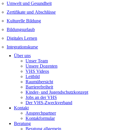
Umwelt und Gesundheit
Zertifikate und Abschlüsse
Kulturelle Bildung
Bildungsurlaub
Digitales Lernen
Integrationskurse
Über uns
Unser Team
Unsere Dozenten
VHS Videos
Leitbild
Raumübersicht
Barrierefreiheit
Kinder- und Jugendschutzkonzept
Jobs an der VHS
Der VHS-Zweckverband
Kontakt
Ansprechpartner
Kontakformular
Beratung
Beratung allgemein