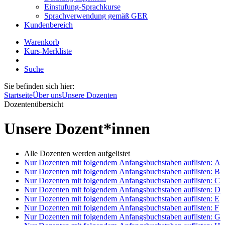
Einstufung-Sprachkurse
Sprachverwendung gemäß GER
Kundenbereich
Warenkorb
Kurs-Merkliste
Suche
Sie befinden sich hier:
Startseite
Über uns
Unsere Dozenten
Dozentenübersicht
Unsere Dozent*innen
Alle
Dozenten werden aufgelistet
Nur Dozenten mit folgendem Anfangsbuchstaben auflisten:
A
Nur Dozenten mit folgendem Anfangsbuchstaben auflisten:
B
Nur Dozenten mit folgendem Anfangsbuchstaben auflisten:
C
Nur Dozenten mit folgendem Anfangsbuchstaben auflisten:
D
Nur Dozenten mit folgendem Anfangsbuchstaben auflisten:
E
Nur Dozenten mit folgendem Anfangsbuchstaben auflisten:
F
Nur Dozenten mit folgendem Anfangsbuchstaben auflisten:
G