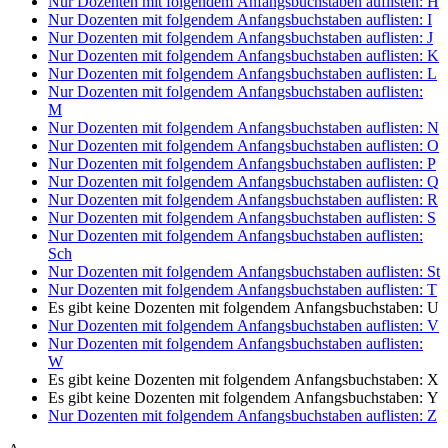
Nur Dozenten mit folgendem Anfangsbuchstaben auflisten:
H
Nur Dozenten mit folgendem Anfangsbuchstaben auflisten:
I
Nur Dozenten mit folgendem Anfangsbuchstaben auflisten:
J
Nur Dozenten mit folgendem Anfangsbuchstaben auflisten:
K
Nur Dozenten mit folgendem Anfangsbuchstaben auflisten:
L
Nur Dozenten mit folgendem Anfangsbuchstaben auflisten:
M
Nur Dozenten mit folgendem Anfangsbuchstaben auflisten:
N
Nur Dozenten mit folgendem Anfangsbuchstaben auflisten:
O
Nur Dozenten mit folgendem Anfangsbuchstaben auflisten:
P
Nur Dozenten mit folgendem Anfangsbuchstaben auflisten:
Q
Nur Dozenten mit folgendem Anfangsbuchstaben auflisten:
R
Nur Dozenten mit folgendem Anfangsbuchstaben auflisten:
S
Nur Dozenten mit folgendem Anfangsbuchstaben auflisten:
Sch
Nur Dozenten mit folgendem Anfangsbuchstaben auflisten:
St
Nur Dozenten mit folgendem Anfangsbuchstaben auflisten:
T
Es gibt keine Dozenten mit folgendem Anfangsbuchstaben:
U
Nur Dozenten mit folgendem Anfangsbuchstaben auflisten:
V
Nur Dozenten mit folgendem Anfangsbuchstaben auflisten:
W
Es gibt keine Dozenten mit folgendem Anfangsbuchstaben:
X
Es gibt keine Dozenten mit folgendem Anfangsbuchstaben:
Y
Nur Dozenten mit folgendem Anfangsbuchstaben auflisten:
Z