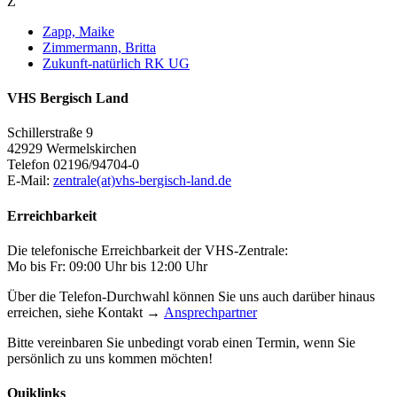
Z
Zapp, Maike
Zimmermann, Britta
Zukunft-natürlich RK UG
VHS Bergisch Land
Schillerstraße 9
42929 Wermelskirchen
Telefon 02196/94704-0
E-Mail:
zentrale(at)vhs-bergisch-land.de
Erreichbarkeit
Die telefonische Erreichbarkeit der VHS-Zentrale:
Mo bis Fr: 09:00 Uhr bis 12:00 Uhr
Über die Telefon-Durchwahl können Sie uns auch darüber hinaus
erreichen, siehe Kontakt →
Ansprechpartner
Bitte vereinbaren Sie unbedingt vorab einen Termin, wenn Sie
persönlich zu uns kommen möchten!
Quiklinks