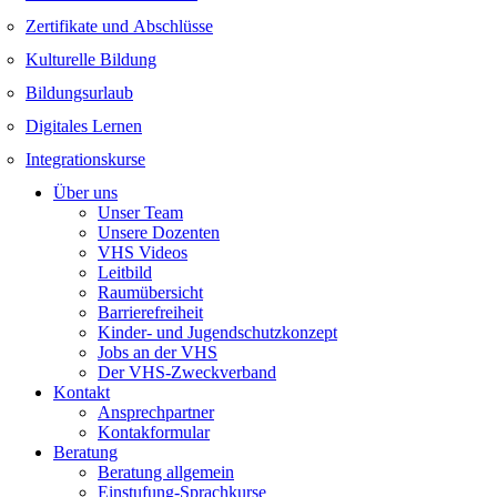
Zertifikate und Abschlüsse
Kulturelle Bildung
Bildungsurlaub
Digitales Lernen
Integrationskurse
Über uns
Unser Team
Unsere Dozenten
VHS Videos
Leitbild
Raumübersicht
Barrierefreiheit
Kinder- und Jugendschutzkonzept
Jobs an der VHS
Der VHS-Zweckverband
Kontakt
Ansprechpartner
Kontakformular
Beratung
Beratung allgemein
Einstufung-Sprachkurse