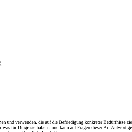
R
ehen und verwenden, die auf die Befriedigung konkreter Bedürfnisse zi
er was für Dinge sie haben - und kann auf Fragen dieser Art Antwort g