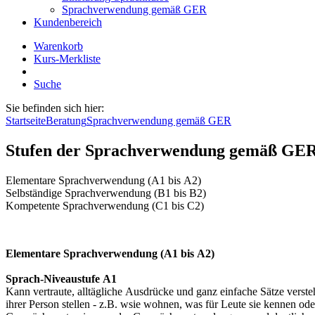
Sprachverwendung gemäß GER
Kundenbereich
Warenkorb
Kurs-Merkliste
Suche
Sie befinden sich hier:
Startseite
Beratung
Sprachverwendung gemäß GER
Stufen der Sprachverwendung gemäß GE
Elementare Sprachverwendung (A1 bis A2)
Selbständige Sprachverwendung (B1 bis B2)
Kompetente Sprachverwendung (C1 bis C2)
Elementare Sprachverwendung (A1 bis A2)
Sprach-Niveaustufe A1
Kann vertraute, alltägliche Ausdrücke und ganz einfache Sätze verst
ihrer Person stellen - z.B. wsie wohnen, was für Leute sie kennen od