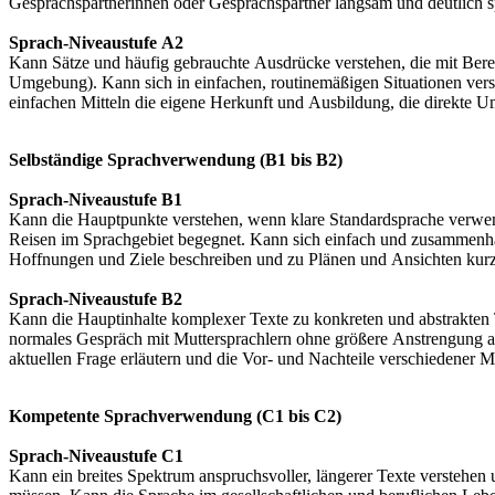
Gesprächspartnerinnen oder Gesprächspartner langsam und deutlich sp
Sprach-Niveaustufe A2
Kann Sätze und häufig gebrauchte Ausdrücke verstehen, die mit Bere
Umgebung). Kann sich in einfachen, routinemäßigen Situationen vers
einfachen Mitteln die eigene Herkunft und Ausbildung, die direkte
Selbständige Sprachverwendung (B1 bis B2)
Sprach-Niveaustufe B1
Kann die Hauptpunkte verstehen, wenn klare Standardsprache verwend
Reisen im Sprachgebiet begegnet. Kann sich einfach und zusammenhä
Hoffnungen und Ziele beschreiben und zu Plänen und Ansichten kur
Sprach-Niveaustufe B2
Kann die Hauptinhalte komplexer Texte zu konkreten und abstrakten T
normales Gespräch mit Muttersprachlern ohne größere Anstrengung auf
aktuellen Frage erläutern und die Vor- und Nachteile verschiedener 
Kompetente Sprachverwendung (C1 bis C2)
Sprach-Niveaustufe C1
Kann ein breites Spektrum anspruchsvoller, längerer Texte verstehen