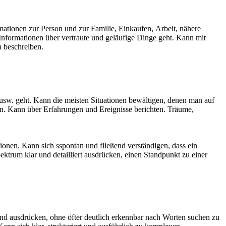
tionen zur Person und zur Familie, Einkaufen, Arbeit, nähere
Informationen über vertraute und geläufige Dinge geht. Kann mit
 beschreiben.
usw. geht. Kann die meisten Situationen bewältigen, denen man auf
n. Kann über Erfahrungen und Ereignisse berichten. Träume,
onen. Kann sich sspontan und fließend verständigen, dass ein
trum klar und detailliert ausdrücken, einen Standpunkt zu einer
end ausdrücken, ohne öfter deutlich erkennbar nach Worten suchen zu