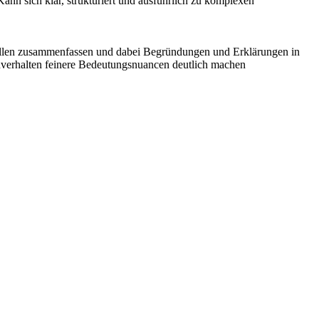
nn sich klar, strukturiert und ausführlich zu komplexen
 Quellen zusammenfassen und dabei Begründungen und Erklärungen in
verhalten feinere Bedeutungsnuancen deutlich machen