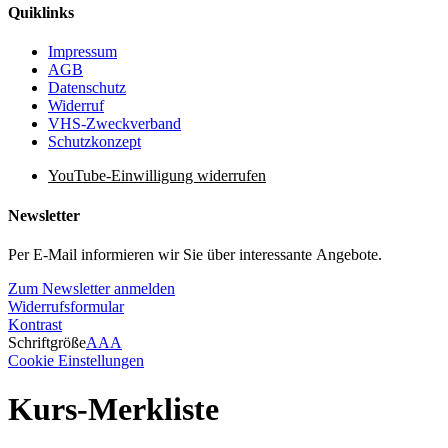
Quiklinks
Impressum
AGB
Datenschutz
Widerruf
VHS-Zweckverband
Schutzkonzept
YouTube-Einwilligung widerrufen
Newsletter
Per E-Mail informieren wir Sie über interessante Angebote.
Zum Newsletter anmelden
Widerrufsformular
Kontrast
Schriftgröße
A
A
A
Cookie Einstellungen
Kurs-Merkliste