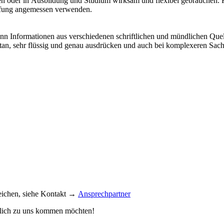
n oder in Ausbildung und Studium wirksam und flexibel gebrauchen. Ka
üpfung angemessen verwenden.
n. Kann Informationen aus verschiedenen schriftlichen und mündlichen
an, sehr flüssig und genau ausdrücken und auch bei komplexeren Sach
reichen, siehe Kontakt →
Ansprechpartner
önlich zu uns kommen möchten!