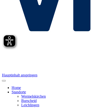
Hauptinhalt anspringen
Home
Standorte
Wermelskirchen
Burscheid
Leichlingen