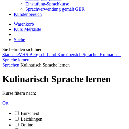
Einstufung-Sprachkurse
Sprachverwendung gemäß GER
Kundenbereich
Warenkorb
Kurs-Merkliste
Suche
Sie befinden sich hier:
Startseite
VHS Bergisch Land Kursübersicht
Sprachen
Kulinarisch
Sprache lernen
Sprachen
Kulinarisch Sprache lernen
Kulinarisch Sprache lernen
Kurse filtern nach:
Ort
Burscheid
Leichlingen
Online