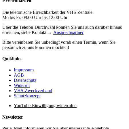
Erreichbarkeit
Die telefonische Erreichbarkeit der VHS-Zentrale:
Mo bis Fr: 09:00 Uhr bis 12:00 Uhr
Über die Telefon-Durchwahl können Sie uns auch darüber hinaus
erreichen, siehe Kontakt →
Ansprechpartner
Bitte vereinbaren Sie unbedingt vorab einen Termin, wenn Sie
persönlich zu uns kommen möchten!
Quiklinks
Impressum
AGB
Datenschutz
Widerruf
VHS-Zweckverband
Schutzkonzept
YouTube-Einwilligung widerrufen
Newsletter
Per E-Mail informieren wir Sie über interessante Angebote.