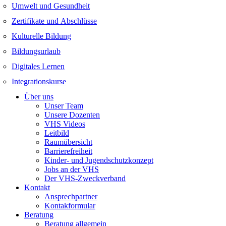
Umwelt und Gesundheit
Zertifikate und Abschlüsse
Kulturelle Bildung
Bildungsurlaub
Digitales Lernen
Integrationskurse
Über uns
Unser Team
Unsere Dozenten
VHS Videos
Leitbild
Raumübersicht
Barrierefreiheit
Kinder- und Jugendschutzkonzept
Jobs an der VHS
Der VHS-Zweckverband
Kontakt
Ansprechpartner
Kontakformular
Beratung
Beratung allgemein