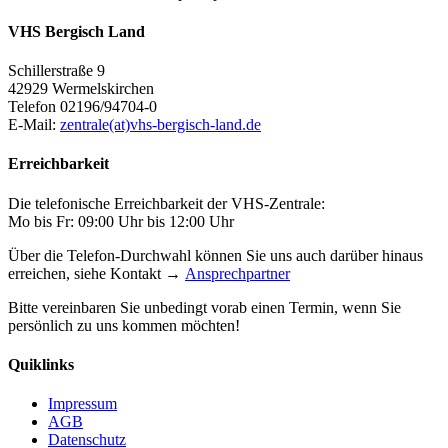
VHS Bergisch Land
Schillerstraße 9
42929 Wermelskirchen
Telefon 02196/94704-0
E-Mail:
zentrale(at)vhs-bergisch-land.de
Erreichbarkeit
Die telefonische Erreichbarkeit der VHS-Zentrale:
Mo bis Fr: 09:00 Uhr bis 12:00 Uhr
Über die Telefon-Durchwahl können Sie uns auch darüber hinaus
erreichen, siehe Kontakt →
Ansprechpartner
Bitte vereinbaren Sie unbedingt vorab einen Termin, wenn Sie
persönlich zu uns kommen möchten!
Quiklinks
Impressum
AGB
Datenschutz