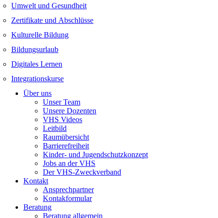
Umwelt und Gesundheit
Zertifikate und Abschlüsse
Kulturelle Bildung
Bildungsurlaub
Digitales Lernen
Integrationskurse
Über uns
Unser Team
Unsere Dozenten
VHS Videos
Leitbild
Raumübersicht
Barrierefreiheit
Kinder- und Jugendschutzkonzept
Jobs an der VHS
Der VHS-Zweckverband
Kontakt
Ansprechpartner
Kontakformular
Beratung
Beratung allgemein