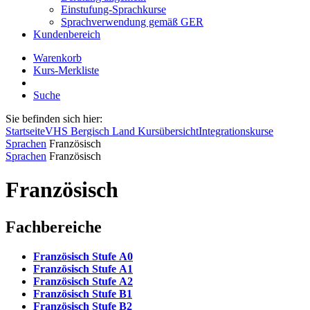
Einstufung-Sprachkurse
Sprachverwendung gemäß GER
Kundenbereich
Warenkorb
Kurs-Merkliste
Suche
Sie befinden sich hier:
Startseite
VHS Bergisch Land Kursübersicht
Integrationskurse
Sprachen
Französisch
Sprachen
Französisch
Französisch
Fachbereiche
Französisch Stufe A0
Französisch Stufe A1
Französisch Stufe A2
Französisch Stufe B1
Französisch Stufe B2