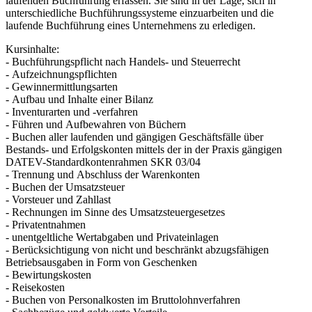
laufenden Buchführung erfassen. Sie sind in der Lage, sich in
unterschiedliche Buchführungssysteme einzuarbeiten und die
laufende Buchführung eines Unternehmens zu erledigen.
Kursinhalte:
- Buchführungspflicht nach Handels- und Steuerrecht
- Aufzeichnungspflichten
- Gewinnermittlungsarten
- Aufbau und Inhalte einer Bilanz
- Inventurarten und -verfahren
- Führen und Aufbewahren von Büchern
- Buchen aller laufenden und gängigen Geschäftsfälle über
Bestands- und Erfolgskonten mittels der in der Praxis gängigen
DATEV-Standardkontenrahmen SKR 03/04
- Trennung und Abschluss der Warenkonten
- Buchen der Umsatzsteuer
- Vorsteuer und Zahllast
- Rechnungen im Sinne des Umsatzsteuergesetzes
- Privatentnahmen
- unentgeltliche Wertabgaben und Privateinlagen
- Berücksichtigung von nicht und beschränkt abzugsfähigen
Betriebsausgaben in Form von Geschenken
- Bewirtungskosten
- Reisekosten
- Buchen von Personalkosten im Bruttolohnverfahren