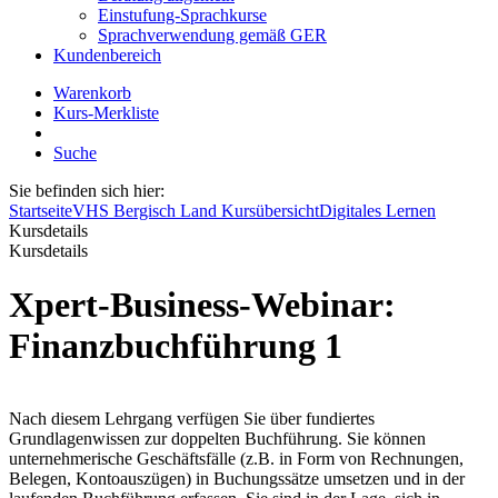
Einstufung-Sprachkurse
Sprachverwendung gemäß GER
Kundenbereich
Warenkorb
Kurs-Merkliste
Suche
Sie befinden sich hier:
Startseite
VHS Bergisch Land Kursübersicht
Digitales Lernen
Kursdetails
Kursdetails
Xpert-Business-Webinar:
Finanzbuchführung 1
Nach diesem Lehrgang verfügen Sie über fundiertes
Grundlagenwissen zur doppelten Buchführung. Sie können
unternehmerische Geschäftsfälle (z.B. in Form von Rechnungen,
Belegen, Kontoauszügen) in Buchungssätze umsetzen und in der