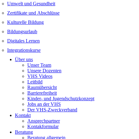
Umwelt und Gesundheit
Zertifikate und Abschlüsse
Kulturelle Bildung
Bildungsurlaub
Digitales Lernen
Integrationskurse
Über uns
Unser Team
Unsere Dozenten
VHS Videos
Leitbild
Raumübersicht
Barrierefreiheit
Kinder- und Jugendschutzkonzept
Jobs an der VHS
Der VHS-Zweckverband
Kontakt
Ansprechpartner
Kontakformular
Beratung
Beratung allgemein