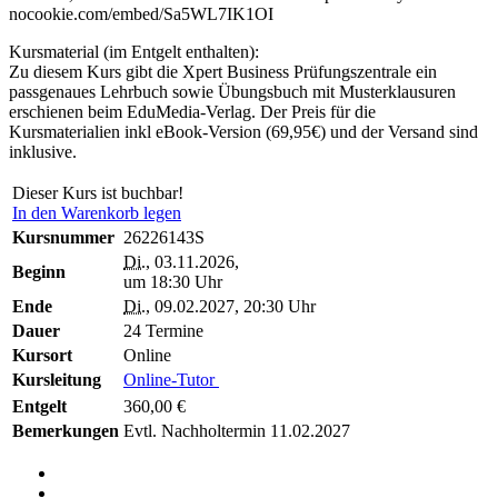
nocookie.com/embed/Sa5WL7IK1OI
Kursmaterial (im Entgelt enthalten):
Zu diesem Kurs gibt die Xpert Business Prüfungszentrale ein
passgenaues Lehrbuch sowie Übungsbuch mit Musterklausuren
erschienen beim EduMedia-Verlag. Der Preis für die
Kursmaterialien inkl eBook-Version (69,95€) und der Versand sind
inklusive.
Dieser Kurs ist buchbar!
In den Warenkorb legen
Kursnummer
26226143S
Di.
, 03.11.2026,
Beginn
um 18:30 Uhr
Ende
Di.
, 09.02.2027, 20:30 Uhr
Dauer
24 Termine
Kursort
Online
Kursleitung
Online-Tutor
Entgelt
360,00 €
Bemerkungen
Evtl. Nachholtermin 11.02.2027