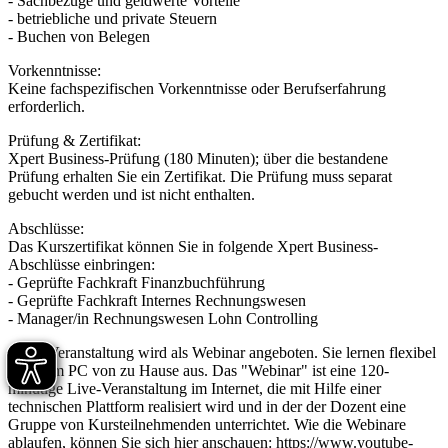
- Sachbezüge und geldwerte Vorteile
- betriebliche und private Steuern
- Buchen von Belegen
Vorkenntnisse:
Keine fachspezifischen Vorkenntnisse oder Berufserfahrung
erforderlich.
Prüfung & Zertifikat:
Xpert Business-Prüfung (180 Minuten); über die bestandene
Prüfung erhalten Sie ein Zertifikat. Die Prüfung muss separat
gebucht werden und ist nicht enthalten.
Abschlüsse:
Das Kurszertifikat können Sie in folgende Xpert Business-
Abschlüsse einbringen:
- Geprüfte Fachkraft Finanzbuchführung
- Geprüfte Fachkraft Internes Rechnungswesen
- Manager/in Rechnungswesen Lohn Controlling
Diese Veranstaltung wird als Webinar angeboten. Sie lernen flexibel
an Ihrem PC von zu Hause aus. Das "Webinar" ist eine 120-
minütige Live-Veranstaltung im Internet, die mit Hilfe einer
technischen Plattform realisiert wird und in der der Dozent eine
Gruppe von Kursteilnehmenden unterrichtet. Wie die Webinare
ablaufen, können Sie sich hier anschauen: https://www.youtube-