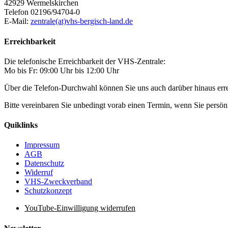
42929 Wermelskirchen
Telefon 02196/94704-0
E-Mail:
zentrale(at)vhs-bergisch-land.de
Erreichbarkeit
Die telefonische Erreichbarkeit der VHS-Zentrale:
Mo bis Fr: 09:00 Uhr bis 12:00 Uhr
Über die Telefon-Durchwahl können Sie uns auch darüber hinaus er
Bitte vereinbaren Sie unbedingt vorab einen Termin, wenn Sie pers
Quiklinks
Impressum
AGB
Datenschutz
Widerruf
VHS-Zweckverband
Schutzkonzept
YouTube-Einwilligung widerrufen