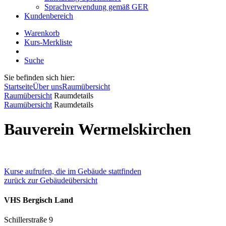
Sprachverwendung gemäß GER
Kundenbereich
Warenkorb
Kurs-Merkliste
Suche
Sie befinden sich hier:
Startseite
Über uns
Raumübersicht
Raumübersicht
Raumdetails
Raumübersicht
Raumdetails
Bauverein Wermelskirchen
Kurse aufrufen, die im Gebäude stattfinden
zurück zur Gebäudeübersicht
VHS Bergisch Land
Schillerstraße 9