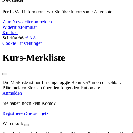
Newsletter
Per E-Mail informieren wir Sie über interessante Angebote.
Zum Newsletter anmelden
Widerrufsformular
Kontrast
Schriftgröße
A
A
A
Cookie Einstellungen
Kurs-Merkliste
Die Merkliste ist nur für eingeloggte Benutzer*innen einsehbar.
Bitte melden Sie sich über den folgenden Button an:
Anmelden
Sie haben noch kein Konto?
Registrieren Sie sich jetzt
Warenkorb