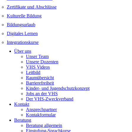
Zertifikate und Abschlüsse
Kulturelle Bildung
Bildungsurlaub
Digitales Lernen
Integrationskurse
Über uns
Unser Team
Unsere Dozenten
VHS Videos
Leitbild
Raumübersicht
Barrierefreiheit
Kinder- und Jugendschutzkonzept
Jobs an der VHS
Der VHS-Zweckverband
Kontakt
Ansprechpartner
Kontakformular
Beratung
Beratung allgemein
Einstufung-Sprachkurse