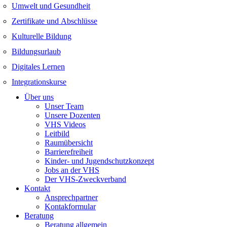
Umwelt und Gesundheit
Zertifikate und Abschlüsse
Kulturelle Bildung
Bildungsurlaub
Digitales Lernen
Integrationskurse
Über uns
Unser Team
Unsere Dozenten
VHS Videos
Leitbild
Raumübersicht
Barrierefreiheit
Kinder- und Jugendschutzkonzept
Jobs an der VHS
Der VHS-Zweckverband
Kontakt
Ansprechpartner
Kontakformular
Beratung
Beratung allgemein