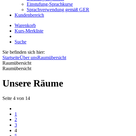
Einstufung-Sprachkurse
Sprachverwendung gemäß GER
Kundenbereich
Warenkorb
Kurs-Merkliste
Suche
Sie befinden sich hier:
Startseite
Über uns
Raumübersicht
Raumübersicht
Raumübersicht
Unsere Räume
Seite 4 von 14
1
2
3
4
5