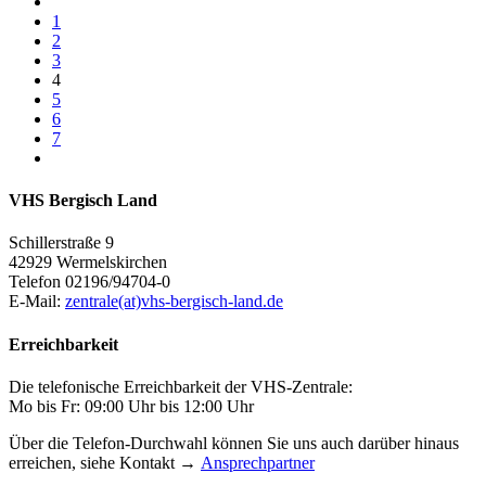
1
2
3
4
5
6
7
VHS Bergisch Land
Schillerstraße 9
42929 Wermelskirchen
Telefon 02196/94704-0
E-Mail:
zentrale(at)vhs-bergisch-land.de
Erreichbarkeit
Die telefonische Erreichbarkeit der VHS-Zentrale:
Mo bis Fr: 09:00 Uhr bis 12:00 Uhr
Über die Telefon-Durchwahl können Sie uns auch darüber hinaus
erreichen, siehe Kontakt →
Ansprechpartner