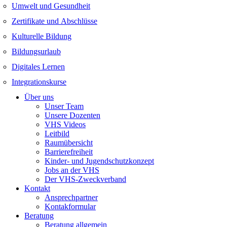
Umwelt und Gesundheit
Zertifikate und Abschlüsse
Kulturelle Bildung
Bildungsurlaub
Digitales Lernen
Integrationskurse
Über uns
Unser Team
Unsere Dozenten
VHS Videos
Leitbild
Raumübersicht
Barrierefreiheit
Kinder- und Jugendschutzkonzept
Jobs an der VHS
Der VHS-Zweckverband
Kontakt
Ansprechpartner
Kontakformular
Beratung
Beratung allgemein