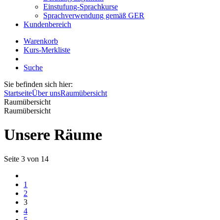
Einstufung-Sprachkurse
Sprachverwendung gemäß GER
Kundenbereich
Warenkorb
Kurs-Merkliste
Suche
Sie befinden sich hier:
Startseite
Über uns
Raumübersicht
Raumübersicht
Raumübersicht
Unsere Räume
Seite 3 von 14
1
2
3
4
5