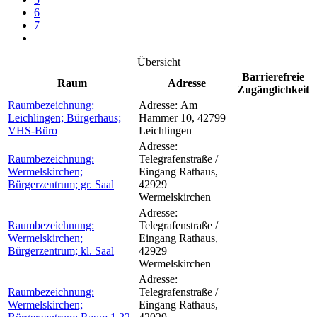
6
7
Übersicht
Barrierefreie
Raum
Adresse
Zugänglichkeit
Raumbezeichnung:
Adresse:
Am
Leichlingen; Bürgerhaus;
Hammer 10, 42799
VHS-Büro
Leichlingen
Adresse:
Raumbezeichnung:
Telegrafenstraße /
Wermelskirchen;
Eingang Rathaus,
Bürgerzentrum; gr. Saal
42929
Wermelskirchen
Adresse:
Raumbezeichnung:
Telegrafenstraße /
Wermelskirchen;
Eingang Rathaus,
Bürgerzentrum; kl. Saal
42929
Wermelskirchen
Adresse:
Raumbezeichnung:
Telegrafenstraße /
Wermelskirchen;
Eingang Rathaus,