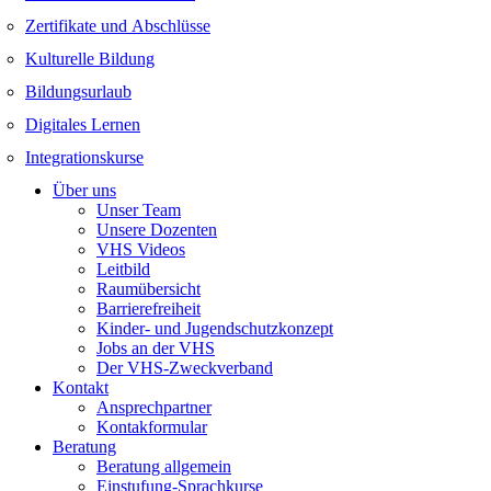
Zertifikate und Abschlüsse
Kulturelle Bildung
Bildungsurlaub
Digitales Lernen
Integrationskurse
Über uns
Unser Team
Unsere Dozenten
VHS Videos
Leitbild
Raumübersicht
Barrierefreiheit
Kinder- und Jugendschutzkonzept
Jobs an der VHS
Der VHS-Zweckverband
Kontakt
Ansprechpartner
Kontakformular
Beratung
Beratung allgemein
Einstufung-Sprachkurse