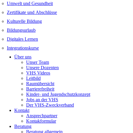
Umwelt und Gesundheit
Zertifikate und Abschlüsse
Kulturelle Bildung
Bildungsurlaub
Digitales Lernen
Integrationskurse
Über uns
Unser Team
Unsere Dozenten
VHS Videos
Leitbild
Raumübersicht
Barrierefreiheit
Kinder- und Jugendschutzkonzept
Jobs an der VHS
Der VHS-Zweckverband
Kontakt
Ansprechpartner
Kontakformular
Beratung
Beratung allgemein