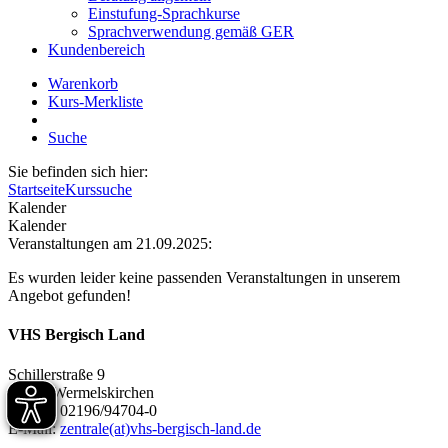
Einstufung-Sprachkurse
Sprachverwendung gemäß GER
Kundenbereich
Warenkorb
Kurs-Merkliste
Suche
Sie befinden sich hier:
Startseite
Kurssuche
Kalender
Kalender
Veranstaltungen am 21.09.2025:
Es wurden leider keine passenden Veranstaltungen in unserem
Angebot gefunden!
VHS Bergisch Land
Schillerstraße 9
42929 Wermelskirchen
Telefon 02196/94704-0
E-Mail:
zentrale(at)vhs-bergisch-land.de