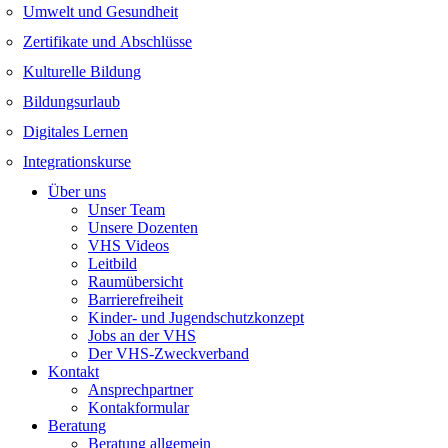
Umwelt und Gesundheit
Zertifikate und Abschlüsse
Kulturelle Bildung
Bildungsurlaub
Digitales Lernen
Integrationskurse
Über uns
Unser Team
Unsere Dozenten
VHS Videos
Leitbild
Raumübersicht
Barrierefreiheit
Kinder- und Jugendschutzkonzept
Jobs an der VHS
Der VHS-Zweckverband
Kontakt
Ansprechpartner
Kontakformular
Beratung
Beratung allgemein