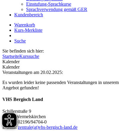
Einstufung-Sprachkurse
Sprachverwendung gemäß GER
Kundenbereich
Warenkorb
Kurs-Merkliste
Suche
Sie befinden sich hier:
Startseite
Kurssuche
Kalender
Kalender
Veranstaltungen am 20.02.2025:
Es wurden leider keine passenden Veranstaltungen in unserem
Angebot gefunden!
VHS Bergisch Land
Schillerstraße 9
42929 Wermelskirchen
Telefon 02196/94704-0
E-Mail:
zentrale(at)vhs-bergisch-land.de