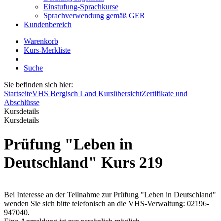
Einstufung-Sprachkurse
Sprachverwendung gemäß GER
Kundenbereich
Warenkorb
Kurs-Merkliste
Suche
Sie befinden sich hier:
Startseite
VHS Bergisch Land Kursübersicht
Zertifikate und
Abschlüsse
Kursdetails
Kursdetails
Prüfung "Leben in
Deutschland" Kurs 219
Bei Interesse an der Teilnahme zur Prüfung "Leben in Deutschland"
wenden Sie sich bitte telefonisch an die VHS-Verwaltung: 02196-
947040.