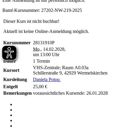
Eine Anmeldung ist nur persönlich möglich.
Bamf-Kursnummer: 27202-NW-219-2025
Dieser Kurs ist nicht buchbar!
Aktuell ist keine Online-Anmeldung möglich.
Kursnummer
28131910P
Mo.
, 14.02.2028,
Beginn
um 13:00 Uhr
Dauer
1 Termin
VHS-Zentrale; Raum A0.03a
Kursort
Schillerstraße 9, 42929 Wermelskirchen
Kursleitung
Daniela Potou
Entgelt
25,00 €
Bemerkungen
voraussichtliches Kursende: 26.01.2028