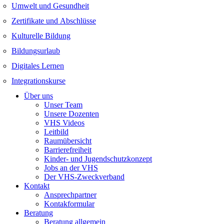
Umwelt und Gesundheit
Zertifikate und Abschlüsse
Kulturelle Bildung
Bildungsurlaub
Digitales Lernen
Integrationskurse
Über uns
Unser Team
Unsere Dozenten
VHS Videos
Leitbild
Raumübersicht
Barrierefreiheit
Kinder- und Jugendschutzkonzept
Jobs an der VHS
Der VHS-Zweckverband
Kontakt
Ansprechpartner
Kontakformular
Beratung
Beratung allgemein