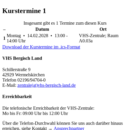
Kurstermine
1
Insgesamt gibt es 1 Termine zum diesen Kurs
–
Datum
Ort
Montag • 14.02.2028 • 13:00 -
VHS-Zentrale; Raum
1
14:00 Uhr
A0.03a
Download der Kurstermine im .ics-Format
VHS Bergisch Land
Schillerstraße 9
42929 Wermelskirchen
Telefon 02196/94704-0
E-Mail:
zentrale(at)vhs-bergisch-land.de
Erreichbarkeit
Die telefonische Erreichbarkeit der VHS-Zentrale:
Mo bis Fr: 09:00 Uhr bis 12:00 Uhr
Über die Telefon-Durchwahl können Sie uns auch darüber hinaus
erreichen, siehe Kontakt →
Ansprechpartner