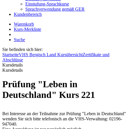
Einstufung-Sprachkurse
Sprachverwendung gemäß GER
Kundenbereich
Warenkorb
Kurs-Merkliste
Suche
Sie befinden sich hier:
Startseite
VHS Bergisch Land Kursübersicht
Zertifikate und
Abschlüsse
Kursdetails
Kursdetails
Prüfung "Leben in
Deutschland" Kurs 221
Bei Interesse an der Teilnahme zur Prüfung "Leben in Deutschland"
wenden Sie sich bitte telefonisch an die VHS-Verwaltung: 02196-
947040.