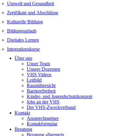
Umwelt und Gesundheit
Zertifikate und Abschlüsse
Kulturelle Bildung
Bildungsurlaub
Digitales Lernen
Integrationskurse
Über uns
Unser Team
Unsere Dozenten
VHS Videos
Leitbild
Raumübersicht
Barrierefreiheit
Kinder- und Jugendschutzkonzept
Jobs an der VHS
Der VHS-Zweckverband
Kontakt
Ansprechpartner
Kontakformular
Beratung
Beratung allgemein