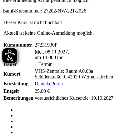
Eine Anmeldung ist nur persönlich möglich.
Bamf-Kursnummer: 27202-NW-221-2026
Dieser Kurs ist nicht buchbar!
Aktuell ist keine Online-Anmeldung möglich.
Kursnummer
27231930P
Mo.
, 08.11.2027,
Beginn
um 13:00 Uhr
Dauer
1 Termin
VHS-Zentrale; Raum A0.03a
Kursort
Schillerstraße 9, 42929 Wermelskirchen
Kursleitung
Daniela Potou
Entgelt
25,00 €
Bemerkungen
voraussichtliches Kursende: 19.10.2027