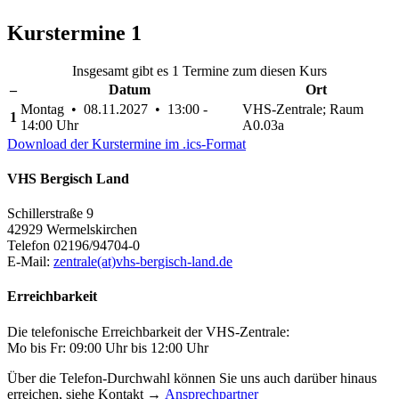
Kurstermine
1
Insgesamt gibt es 1 Termine zum diesen Kurs
–
Datum
Ort
Montag • 08.11.2027 • 13:00 -
VHS-Zentrale; Raum
1
14:00 Uhr
A0.03a
Download der Kurstermine im .ics-Format
VHS Bergisch Land
Schillerstraße 9
42929 Wermelskirchen
Telefon 02196/94704-0
E-Mail:
zentrale(at)vhs-bergisch-land.de
Erreichbarkeit
Die telefonische Erreichbarkeit der VHS-Zentrale:
Mo bis Fr: 09:00 Uhr bis 12:00 Uhr
Über die Telefon-Durchwahl können Sie uns auch darüber hinaus
erreichen, siehe Kontakt →
Ansprechpartner