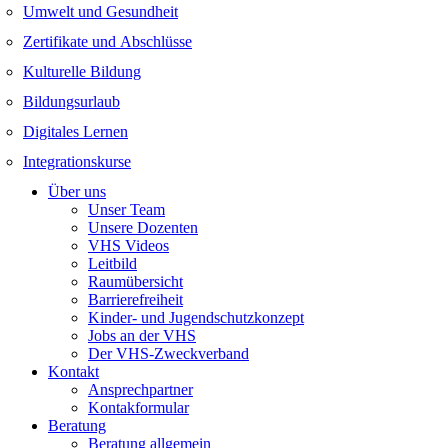
Umwelt und Gesundheit
Zertifikate und Abschlüsse
Kulturelle Bildung
Bildungsurlaub
Digitales Lernen
Integrationskurse
Über uns
Unser Team
Unsere Dozenten
VHS Videos
Leitbild
Raumübersicht
Barrierefreiheit
Kinder- und Jugendschutzkonzept
Jobs an der VHS
Der VHS-Zweckverband
Kontakt
Ansprechpartner
Kontakformular
Beratung
Beratung allgemein