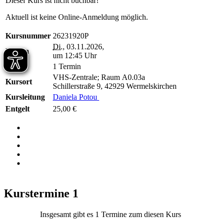
Dieser Kurs ist nicht buchbar!
Aktuell ist keine Online-Anmeldung möglich.
Kursnummer
26231920P
Di.
, 03.11.2026,
Beginn
um 12:45 Uhr
Dauer
1 Termin
VHS-Zentrale; Raum A0.03a
Kursort
Schillerstraße 9, 42929 Wermelskirchen
Kursleitung
Daniela Potou
Entgelt
25,00 €
Kurstermine
1
Insgesamt gibt es 1 Termine zum diesen Kurs