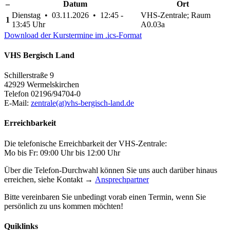
–
Datum
Ort
Dienstag • 03.11.2026 • 12:45 -
VHS-Zentrale; Raum
1
13:45 Uhr
A0.03a
Download der Kurstermine im .ics-Format
VHS Bergisch Land
Schillerstraße 9
42929 Wermelskirchen
Telefon 02196/94704-0
E-Mail:
zentrale(at)vhs-bergisch-land.de
Erreichbarkeit
Die telefonische Erreichbarkeit der VHS-Zentrale:
Mo bis Fr: 09:00 Uhr bis 12:00 Uhr
Über die Telefon-Durchwahl können Sie uns auch darüber hinaus
erreichen, siehe Kontakt →
Ansprechpartner
Bitte vereinbaren Sie unbedingt vorab einen Termin, wenn Sie
persönlich zu uns kommen möchten!
Quiklinks