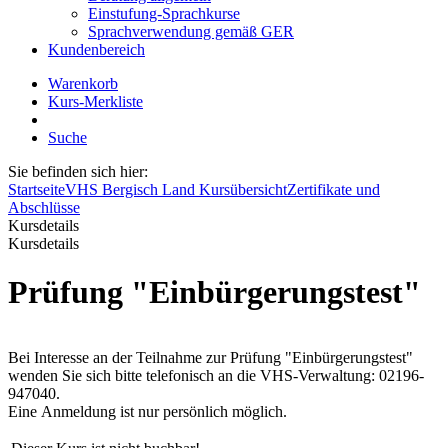
Einstufung-Sprachkurse
Sprachverwendung gemäß GER
Kundenbereich
Warenkorb
Kurs-Merkliste
Suche
Sie befinden sich hier:
Startseite
VHS Bergisch Land Kursübersicht
Zertifikate und
Abschlüsse
Kursdetails
Kursdetails
Prüfung "Einbürgerungstest"
Bei Interesse an der Teilnahme zur Prüfung "Einbürgerungstest"
wenden Sie sich bitte telefonisch an die VHS-Verwaltung: 02196-
947040.
Eine Anmeldung ist nur persönlich möglich.