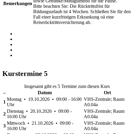
sowie Getränke/Mittagsimbiss für die Pause.
Bemerkungen
Bitte beachten Sie: Die Rücktrittsfrist für
Bildungsurlaub ist 4 Wochen. Schließen Sie für den
Fall einer kurzfristigen Erkrankung oä eine
Reiserücktrittsversicherung ab.
Kurstermine
5
Insgesamt gibt es 5 Termine zum diesen Kurs
–
Datum
Ort
Montag • 19.10.2026 • 09:00 - 16:00
VHS-Zentrale; Raum
1
Uhr
A0.04a
Dienstag • 20.10.2026 • 09:00 -
VHS-Zentrale; Raum
2
16:00 Uhr
A0.04a
Mittwoch • 21.10.2026 • 09:00 -
VHS-Zentrale; Raum
3
16:00 Uhr
A0.04a