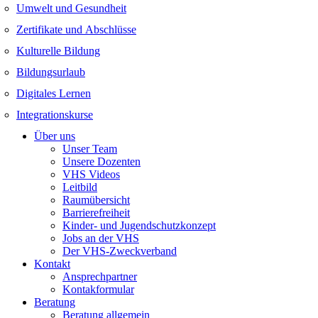
Umwelt und Gesundheit
Zertifikate und Abschlüsse
Kulturelle Bildung
Bildungsurlaub
Digitales Lernen
Integrationskurse
Über uns
Unser Team
Unsere Dozenten
VHS Videos
Leitbild
Raumübersicht
Barrierefreiheit
Kinder- und Jugendschutzkonzept
Jobs an der VHS
Der VHS-Zweckverband
Kontakt
Ansprechpartner
Kontakformular
Beratung
Beratung allgemein