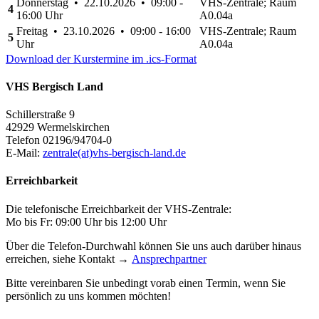
Donnerstag • 22.10.2026 • 09:00 -
VHS-Zentrale; Raum
4
16:00 Uhr
A0.04a
Freitag • 23.10.2026 • 09:00 - 16:00
VHS-Zentrale; Raum
5
Uhr
A0.04a
Download der Kurstermine im .ics-Format
VHS Bergisch Land
Schillerstraße 9
42929 Wermelskirchen
Telefon 02196/94704-0
E-Mail:
zentrale(at)vhs-bergisch-land.de
Erreichbarkeit
Die telefonische Erreichbarkeit der VHS-Zentrale:
Mo bis Fr: 09:00 Uhr bis 12:00 Uhr
Über die Telefon-Durchwahl können Sie uns auch darüber hinaus
erreichen, siehe Kontakt →
Ansprechpartner
Bitte vereinbaren Sie unbedingt vorab einen Termin, wenn Sie
persönlich zu uns kommen möchten!