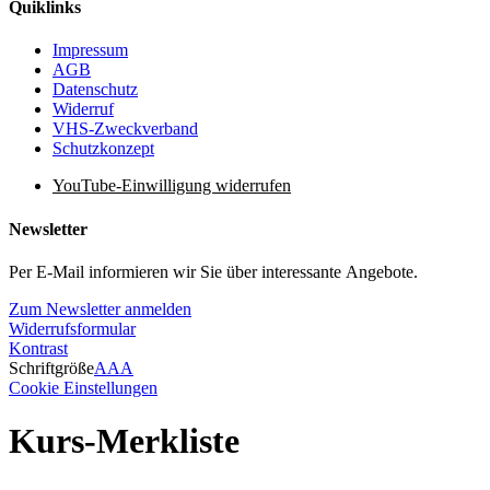
Quiklinks
Impressum
AGB
Datenschutz
Widerruf
VHS-Zweckverband
Schutzkonzept
YouTube-Einwilligung widerrufen
Newsletter
Per E-Mail informieren wir Sie über interessante Angebote.
Zum Newsletter anmelden
Widerrufsformular
Kontrast
Schriftgröße
A
A
A
Cookie Einstellungen
Kurs-Merkliste