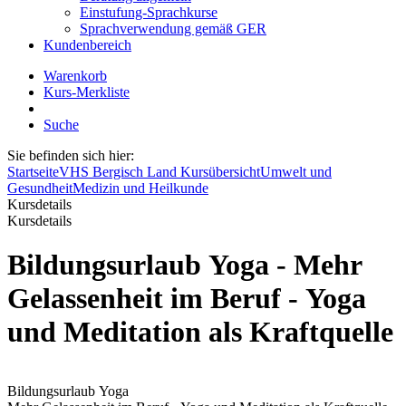
Einstufung-Sprachkurse
Sprachverwendung gemäß GER
Kundenbereich
Warenkorb
Kurs-Merkliste
Suche
Sie befinden sich hier:
Startseite
VHS Bergisch Land Kursübersicht
Umwelt und
Gesundheit
Medizin und Heilkunde
Kursdetails
Kursdetails
Bildungsurlaub Yoga - Mehr
Gelassenheit im Beruf - Yoga
und Meditation als Kraftquelle
Bildungsurlaub Yoga