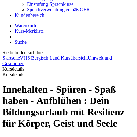
Einstufung-Sprachkurse
Sprachverwendung gemäß GER
Kundenbereich
Warenkorb
Kurs-Merkliste
Suche
Sie befinden sich hier:
Startseite
VHS Bergisch Land Kursübersicht
Umwelt und
Gesundheit
Kursdetails
Kursdetails
Innehalten - Spüren - Spaß
haben - Aufblühen : Dein
Bildungsurlaub mit Resilienz
für Körper, Geist und Seele