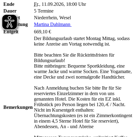
Ende
Fr.
, 11.09.2026, 18:00 Uhr
Dauer
5 Termine
Kursort
Niederrhein, Wesel
Kursleitung
Martina Dahlmann
Entgelt
669,10 €
Der Bildungsurlaub startet Montag Mittag, sodass
keine Anreise am Vortag notwendig ist.
Bitte beachten Sie die Rücktrittsfristen für
Bildungsurlaub!
Bitte mitbringen: Bequeme Sportkleidung, eine
warme Jacke und warme Socken. Eine Yogamatte,
eine Decke und zwei normalgroße Handtücher.
Nach Anmeldung buchen Sie bitte Ihr für Sie
reserviertes Einzelzimmer in dem von uns
genannten Hotel. Die Kosten für ein EZ inkl.
Frühstück pro Person liegen bei 120,-€ / Nacht.
Bemerkungen
Nicht im Kursentgelt enthalten:
Übernachtungskosten (es ist ein Zimmerkontingent
in einem 4,5 Sterne Hotel für Sie reserviert),
Abendessen, An - und Abreise