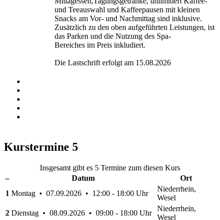
Mittagessen,Tagungsgetränke, unlimitiert Kaffee-
und Teeauswahl und Kaffeepausen mit kleinen
Snacks am Vor- und Nachmittag sind inklusive.
Zusätzlich zu den oben aufgeführten Leistungen, ist
das Parken und die Nutzung des Spa-
Bereiches im Preis inkludiert.
Die Lastschrift erfolgt am 15.08.2026
Kurstermine
5
Insgesamt gibt es 5 Termine zum diesen Kurs
–
Datum
Ort
Niederrhein,
1
Montag • 07.09.2026 • 12:00 - 18:00 Uhr
Wesel
Niederrhein,
2
Dienstag • 08.09.2026 • 09:00 - 18:00 Uhr
Wesel