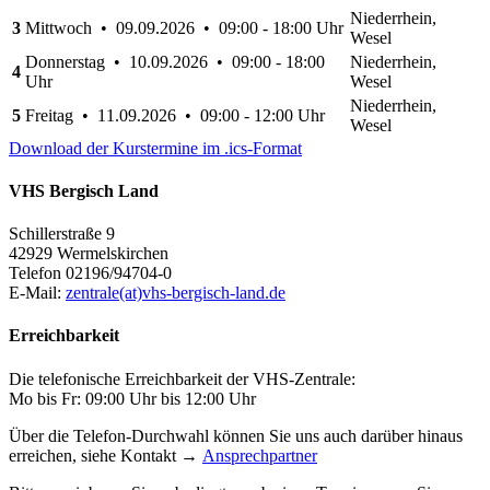
Niederrhein,
3
Mittwoch • 09.09.2026 • 09:00 - 18:00 Uhr
Wesel
Donnerstag • 10.09.2026 • 09:00 - 18:00
Niederrhein,
4
Uhr
Wesel
Niederrhein,
5
Freitag • 11.09.2026 • 09:00 - 12:00 Uhr
Wesel
Download der Kurstermine im .ics-Format
VHS Bergisch Land
Schillerstraße 9
42929 Wermelskirchen
Telefon 02196/94704-0
E-Mail:
zentrale(at)vhs-bergisch-land.de
Erreichbarkeit
Die telefonische Erreichbarkeit der VHS-Zentrale:
Mo bis Fr: 09:00 Uhr bis 12:00 Uhr
Über die Telefon-Durchwahl können Sie uns auch darüber hinaus
erreichen, siehe Kontakt →
Ansprechpartner