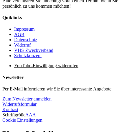
Bitte vereinbaren Sie unbedingt vorab einen Termin, wenn Sie
persönlich zu uns kommen möchten!
Quiklinks
Impressum
AGB
Datenschutz
Widerruf
VHS-Zweckverband
Schutzkonzept
YouTube-Einwilligung widerrufen
Newsletter
Per E-Mail informieren wir Sie über interessante Angebote.
Zum Newsletter anmelden
Widerrufsformular
Kontrast
Schriftgröße
A
A
A
Cookie Einstellungen