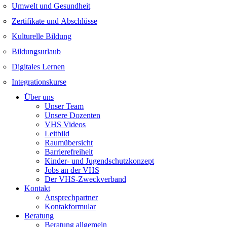
Umwelt und Gesundheit
Zertifikate und Abschlüsse
Kulturelle Bildung
Bildungsurlaub
Digitales Lernen
Integrationskurse
Über uns
Unser Team
Unsere Dozenten
VHS Videos
Leitbild
Raumübersicht
Barrierefreiheit
Kinder- und Jugendschutzkonzept
Jobs an der VHS
Der VHS-Zweckverband
Kontakt
Ansprechpartner
Kontakformular
Beratung
Beratung allgemein