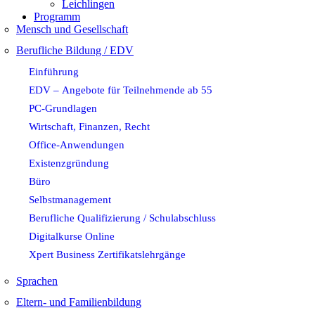
Leichlingen
Programm
Mensch und Gesellschaft
Berufliche Bildung / EDV
Einführung
EDV – Angebote für Teilnehmende ab 55
PC-Grundlagen
Wirtschaft, Finanzen, Recht
Office-Anwendungen
Existenzgründung
Büro
Selbstmanagement
Berufliche Qualifizierung / Schulabschluss
Digitalkurse Online
Xpert Business Zertifikatslehrgänge
Sprachen
Eltern- und Familienbildung