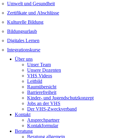
Umwelt und Gesundheit
Zertifikate und Abschlüsse
Kulturelle Bildung
Bildungsurlaub
Digitales Lernen
Integrationskurse
Über uns
Unser Team
Unsere Dozenten
VHS Videos
Leitbild
Raumübersicht
Barrierefreiheit
Kinder- und Jugendschutzkonzept
Jobs an der VHS
Der VHS-Zweckverband
Kontakt
Ansprechpartner
Kontakformular
Beratung
Beratung allgemein