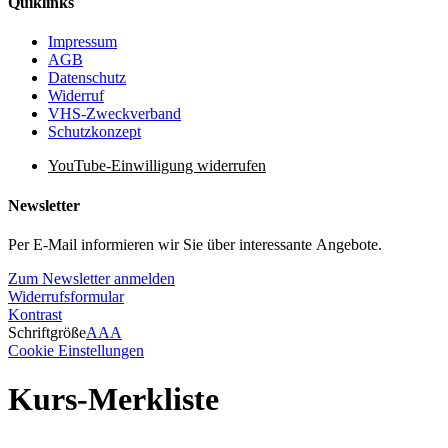
Quiklinks
Impressum
AGB
Datenschutz
Widerruf
VHS-Zweckverband
Schutzkonzept
YouTube-Einwilligung widerrufen
Newsletter
Per E-Mail informieren wir Sie über interessante Angebote.
Zum Newsletter anmelden
Widerrufsformular
Kontrast
Schriftgröße
A
A
A
Cookie Einstellungen
Kurs-Merkliste