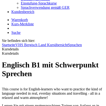
Einstufung-Sprachkurse
Sprachverwendung gemäß GER
Kundenbereich
Warenkorb
Kurs-Merkliste
Suche
Sie befinden sich hier:
Startseite
VHS Bergisch Land Kursübersicht
Sprachen
Kursdetails
Kursdetails
Englisch B1 mit Schwerpunkt
Sprechen
This course is for English-learners who want to practice the kind of
language needed in real, everday situations and travelling - all in a
relaxed and warm atmosphere!
Lernen Sie mit einem muttersprachigen Trainer von Anfang an in