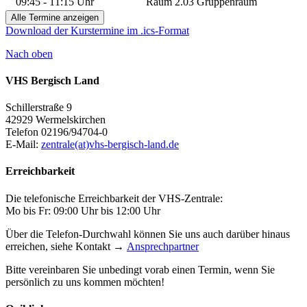
09:45 - 11:15 Uhr
Raum 2.03 Gruppenraum
Alle Termine anzeigen
Download der Kurstermine im .ics-Format
Nach oben
VHS Bergisch Land
Schillerstraße 9
42929 Wermelskirchen
Telefon 02196/94704-0
E-Mail:
zentrale(at)vhs-bergisch-land.de
Erreichbarkeit
Die telefonische Erreichbarkeit der VHS-Zentrale:
Mo bis Fr: 09:00 Uhr bis 12:00 Uhr
Über die Telefon-Durchwahl können Sie uns auch darüber hinaus
erreichen, siehe Kontakt →
Ansprechpartner
Bitte vereinbaren Sie unbedingt vorab einen Termin, wenn Sie
persönlich zu uns kommen möchten!