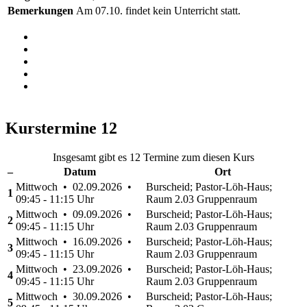
Bemerkungen
Am 07.10. findet kein Unterricht statt.
Kurstermine
12
Insgesamt gibt es 12 Termine zum diesen Kurs
–
Datum
Ort
Mittwoch • 02.09.2026 •
Burscheid; Pastor-Löh-Haus;
1
09:45 - 11:15 Uhr
Raum 2.03 Gruppenraum
Mittwoch • 09.09.2026 •
Burscheid; Pastor-Löh-Haus;
2
09:45 - 11:15 Uhr
Raum 2.03 Gruppenraum
Mittwoch • 16.09.2026 •
Burscheid; Pastor-Löh-Haus;
3
09:45 - 11:15 Uhr
Raum 2.03 Gruppenraum
Mittwoch • 23.09.2026 •
Burscheid; Pastor-Löh-Haus;
4
09:45 - 11:15 Uhr
Raum 2.03 Gruppenraum
Mittwoch • 30.09.2026 •
Burscheid; Pastor-Löh-Haus;
5