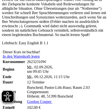
der Zielsprache konkrete Vokabeln und Redewendungen für
alltägliche Situation. Ohne Übersetzungen (nur als "Notbremse")
werden Sie schnell Ihre Sprachhemmungen verlieren und lernen mit
Umschreibungen und Synonymen weiterzureden, auch wenn Sie an
Ihre Wortschatzgrenzen stoßen (Fehler machen ist ausdrücklich
erwünscht ;-). Grammatik wird dabei nicht auswendig gelernt,
sondern im natürlichen Gebrauch vermittelt, selbstverständlich mit
einem begleitenden Buchmaterial. So macht lernen Spaß!
Lehrbuch: Easy English B 1.1
Dieser Kurs ist buchbar!
In den Warenkorb legen
Kursnummer
26232310W
Mi.
, 02.09.2026,
Beginn
um 09:45 Uhr
Ende
Mi.
, 09.12.2026, 11:15 Uhr
Dauer
12 Termine
Burscheid; Pastor-Löh-Haus; Raum 2.03
Kursort
Gruppenraum
Höhestr. 48, 51399 Burscheid
Kursleitung
Gordon Couper
Entgelt
102,00 €