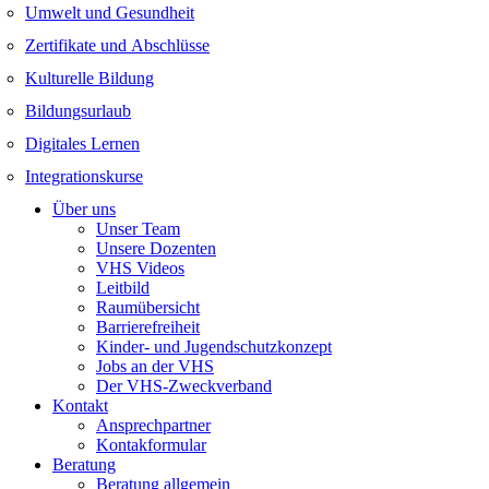
Umwelt und Gesundheit
Zertifikate und Abschlüsse
Kulturelle Bildung
Bildungsurlaub
Digitales Lernen
Integrationskurse
Über uns
Unser Team
Unsere Dozenten
VHS Videos
Leitbild
Raumübersicht
Barrierefreiheit
Kinder- und Jugendschutzkonzept
Jobs an der VHS
Der VHS-Zweckverband
Kontakt
Ansprechpartner
Kontakformular
Beratung
Beratung allgemein