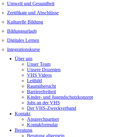
Umwelt und Gesundheit
Zertifikate und Abschlüsse
Kulturelle Bildung
Bildungsurlaub
Digitales Lernen
Integrationskurse
Über uns
Unser Team
Unsere Dozenten
VHS Videos
Leitbild
Raumübersicht
Barrierefreiheit
Kinder- und Jugendschutzkonzept
Jobs an der VHS
Der VHS-Zweckverband
Kontakt
Ansprechpartner
Kontakformular
Beratung
Beratung allgemein