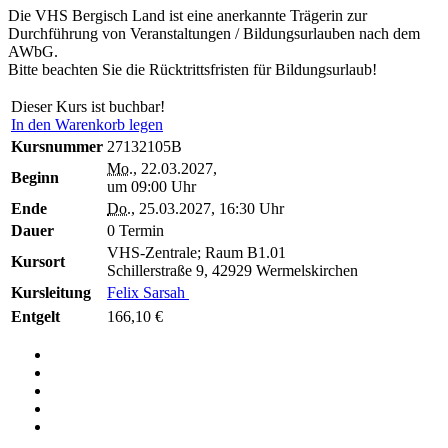
Die VHS Bergisch Land ist eine anerkannte Trägerin zur
Durchführung von Veranstaltungen / Bildungsurlauben nach dem
AWbG.
Bitte beachten Sie die Rücktrittsfristen für Bildungsurlaub!
Dieser Kurs ist buchbar!
In den Warenkorb legen
Kursnummer
27132105B
Mo.
, 22.03.2027,
Beginn
um 09:00 Uhr
Ende
Do.
, 25.03.2027, 16:30 Uhr
Dauer
0 Termin
VHS-Zentrale; Raum B1.01
Kursort
Schillerstraße 9, 42929 Wermelskirchen
Kursleitung
Felix Sarsah
Entgelt
166,10 €