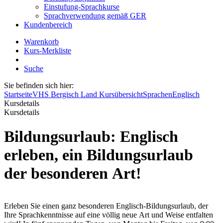
Einstufung-Sprachkurse
Sprachverwendung gemäß GER
Kundenbereich
Warenkorb
Kurs-Merkliste
Suche
Sie befinden sich hier:
Startseite
VHS Bergisch Land Kursübersicht
Sprachen
Englisch
Kursdetails
Kursdetails
Bildungsurlaub: Englisch
erleben, ein Bildungsurlaub
der besonderen Art!
Erleben Sie einen ganz besonderen Englisch-Bildungsurlaub, der
Ihre Sprachkenntnisse auf eine völlig neue Art und Weise entfalten