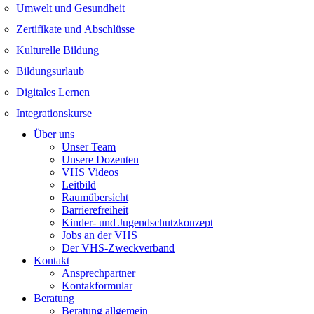
Umwelt und Gesundheit
Zertifikate und Abschlüsse
Kulturelle Bildung
Bildungsurlaub
Digitales Lernen
Integrationskurse
Über uns
Unser Team
Unsere Dozenten
VHS Videos
Leitbild
Raumübersicht
Barrierefreiheit
Kinder- und Jugendschutzkonzept
Jobs an der VHS
Der VHS-Zweckverband
Kontakt
Ansprechpartner
Kontakformular
Beratung
Beratung allgemein