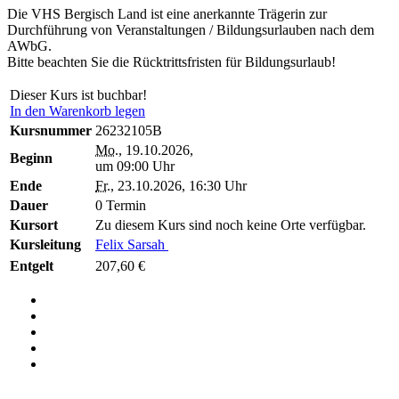
Die VHS Bergisch Land ist eine anerkannte Trägerin zur
Durchführung von Veranstaltungen / Bildungsurlauben nach dem
AWbG.
Bitte beachten Sie die Rücktrittsfristen für Bildungsurlaub!
Dieser Kurs ist buchbar!
In den Warenkorb legen
Kursnummer
26232105B
Mo.
, 19.10.2026,
Beginn
um 09:00 Uhr
Ende
Fr.
, 23.10.2026, 16:30 Uhr
Dauer
0 Termin
Kursort
Zu diesem Kurs sind noch keine Orte verfügbar.
Kursleitung
Felix Sarsah
Entgelt
207,60 €