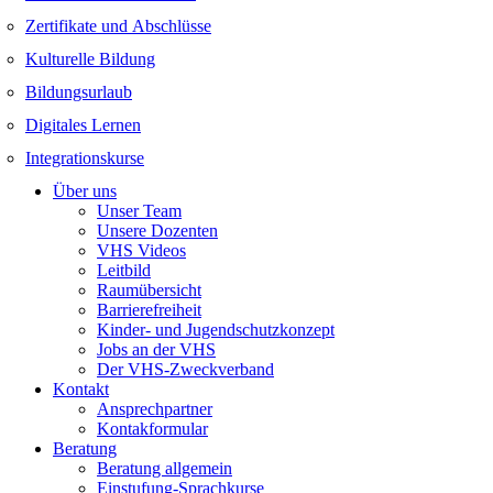
Zertifikate und Abschlüsse
Kulturelle Bildung
Bildungsurlaub
Digitales Lernen
Integrationskurse
Über uns
Unser Team
Unsere Dozenten
VHS Videos
Leitbild
Raumübersicht
Barrierefreiheit
Kinder- und Jugendschutzkonzept
Jobs an der VHS
Der VHS-Zweckverband
Kontakt
Ansprechpartner
Kontakformular
Beratung
Beratung allgemein
Einstufung-Sprachkurse