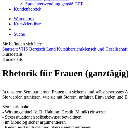
Sprachverwendung gemäß GER
Kundenbereich
Warenkorb
Kurs-Merkliste
Suche
Sie befinden sich hier:
Startseite
VHS Bergisch Land Kursübersicht
Mensch und Gesellschaft
Kursdetails
Kursdetails
Rhetorik für Frauen (ganztägig
In unserem Seminar lernen Frauen ein sicheres und selbstbewusstes Au
Sie werden trainieren, wie sie mit Störern, unfairen Einwänden und 
Seminarinhalte
- Wirkungsmittel (z. B. Haltung, Gestik, Mimik) einsetzen
- Stresssituationen selbstbewusst bewältigen
- im Monolog sicher argumentieren
- Reden wirkungsvoll und überzeugend aufbauen