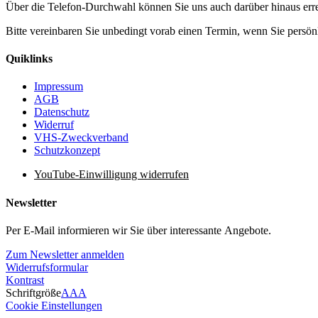
Über die Telefon-Durchwahl können Sie uns auch darüber hinaus er
Bitte vereinbaren Sie unbedingt vorab einen Termin, wenn Sie pers
Quiklinks
Impressum
AGB
Datenschutz
Widerruf
VHS-Zweckverband
Schutzkonzept
YouTube-Einwilligung widerrufen
Newsletter
Per E-Mail informieren wir Sie über interessante Angebote.
Zum Newsletter anmelden
Widerrufsformular
Kontrast
Schriftgröße
A
A
A
Cookie Einstellungen