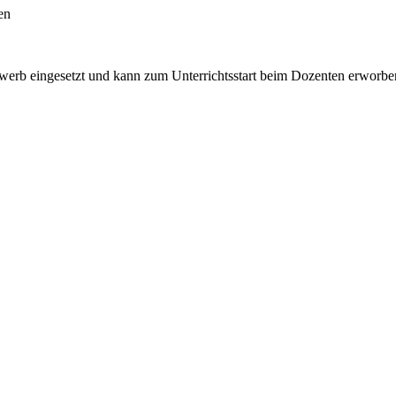
en
rwerb eingesetzt und kann zum Unterrichtsstart beim Dozenten erworb