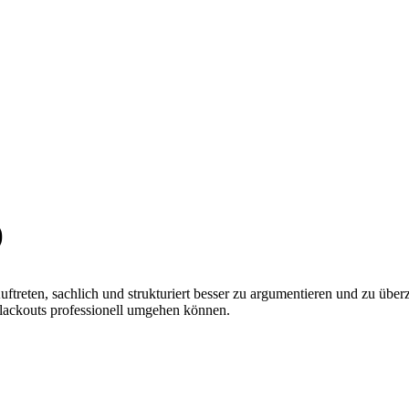
)
ftreten, sachlich und strukturiert besser zu argumentieren und zu übe
Blackouts professionell umgehen können.