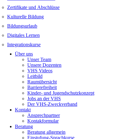
Zertifikate und Abschlüsse
Kulturelle Bildung
Bildungsurlaub
Digitales Lernen
Integrationskurse
Über uns
Unser Team
Unsere Dozenten
VHS Videos
Leitbild
Raumübersicht
Barrierefreiheit
Kinder- und Jugendschutzkonzept
Jobs an der VHS
Der VHS-Zweckverband
Kontakt
Ansprechpartner
Kontakformular
Beratung
Beratung allgemein
Einstufung-Sprachkurse