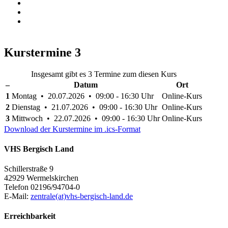
Kurstermine
3
Insgesamt gibt es 3 Termine zum diesen Kurs
–
Datum
Ort
1
Montag • 20.07.2026 • 09:00 - 16:30 Uhr
Online-Kurs
2
Dienstag • 21.07.2026 • 09:00 - 16:30 Uhr
Online-Kurs
3
Mittwoch • 22.07.2026 • 09:00 - 16:30 Uhr
Online-Kurs
Download der Kurstermine im .ics-Format
VHS Bergisch Land
Schillerstraße 9
42929 Wermelskirchen
Telefon 02196/94704-0
E-Mail:
zentrale(at)vhs-bergisch-land.de
Erreichbarkeit