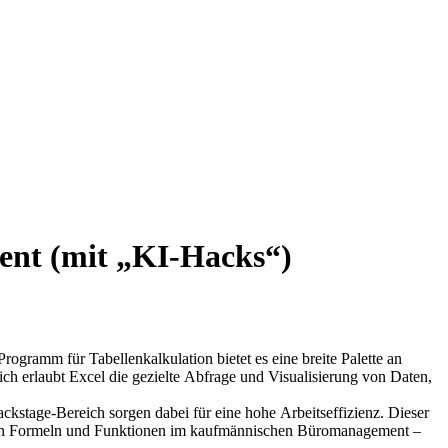
ent (mit „KI-Hacks“)
amm für Tabellenkalkulation bietet es eine breite Palette an
ich erlaubt Excel die gezielte Abfrage und Visualisierung von Daten,
ackstage-Bereich sorgen dabei für eine hohe Arbeitseffizienz. Dieser
igen Formeln und Funktionen im kaufmännischen Büromanagement –