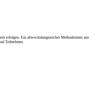
ndern erfolgen. Ein abwechslungsreicher Methodenmix aus
und Teilnehmer.