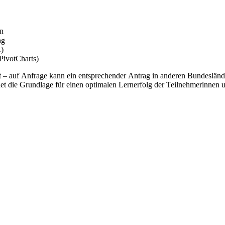
ln
tag
.)
PivotCharts)
nt – auf Anfrage kann ein entsprechender Antrag in anderen Bundeslä
et die Grundlage für einen optimalen Lernerfolg der Teilnehmerinnen 