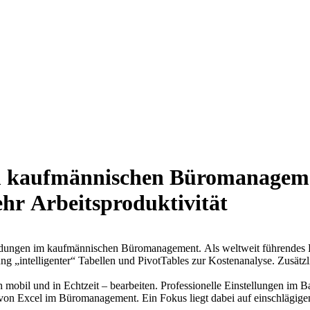
im kaufmännischen Büromanagem
ehr Arbeitsproduktivität
ngen im kaufmännischen Büromanagement. Als weltweit führendes Progr
ng „intelligenter“ Tabellen und PivotTables zur Kostenanalyse. Zusätzl
 mobil und in Echtzeit – bearbeiten. Professionelle Einstellungen im B
g von Excel im Büromanagement. Ein Fokus liegt dabei auf einschläg