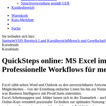
Sprachverwendung gemäß GER
Kundenbereich
Warenkorb
Kurs-Merkliste
Suche
Sie befinden sich hier:
Startseite
VHS Bergisch Land Kursübersicht
Mensch und Gesellschaft
Kursdetails
Kursdetails
QuickSteps online: MS Excel 
Professionelle Workflows für m
Excel zählt neben Word und Outlook zu den unverzichtbaren Anwendu
Möglichkeiten – von der Erstellung einfacher Listen bis hin zur Nutzu
was Business Intelligence mit PivotCharts unterstützt.
Excel-Arbeitsmappen und -blätter lassen sich in der Teamarbeit – auch
Online-Kurs vermittelt praxisnahe Techniken zur optimalen Nutzun