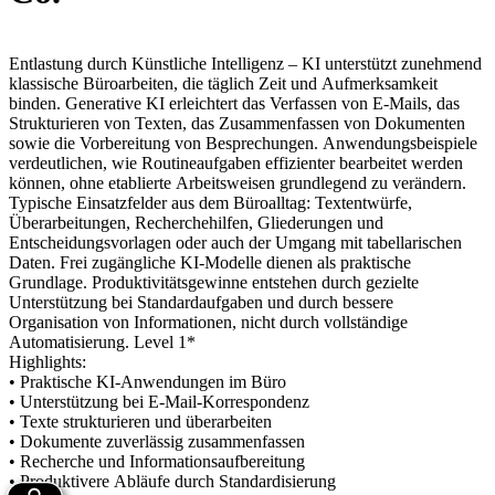
Entlastung durch Künstliche Intelligenz – KI unterstützt zunehmend
klassische Büroarbeiten, die täglich Zeit und Aufmerksamkeit
binden. Generative KI erleichtert das Verfassen von E‑Mails, das
Strukturieren von Texten, das Zusammenfassen von Dokumenten
sowie die Vorbereitung von Besprechungen. Anwendungsbeispiele
verdeutlichen, wie Routineaufgaben effizienter bearbeitet werden
können, ohne etablierte Arbeitsweisen grundlegend zu verändern.
Typische Einsatzfelder aus dem Büroalltag: Textentwürfe,
Überarbeitungen, Recherchehilfen, Gliederungen und
Entscheidungsvorlagen oder auch der Umgang mit tabellarischen
Daten. Frei zugängliche KI‑Modelle dienen als praktische
Grundlage. Produktivitätsgewinne entstehen durch gezielte
Unterstützung bei Standardaufgaben und durch bessere
Organisation von Informationen, nicht durch vollständige
Automatisierung. Level 1*
Highlights:
• Praktische KI‑Anwendungen im Büro
• Unterstützung bei E‑Mail‑Korrespondenz
• Texte strukturieren und überarbeiten
• Dokumente zuverlässig zusammenfassen
• Recherche und Informationsaufbereitung
• Produktivere Abläufe durch Standardisierung