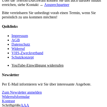
Über die Telefon-Durchwahl können Sie uns auch darüber hinaus
erreichen, siehe Kontakt →
Ansprechpartner
Bitte vereinbaren Sie unbedingt vorab einen Termin, wenn Sie
persönlich zu uns kommen möchten!
Quiklinks
Impressum
AGB
Datenschutz
Widerruf
VHS-Zweckverband
Schutzkonzept
YouTube-Einwilligung widerrufen
Newsletter
Per E-Mail informieren wir Sie über interessante Angebote.
Zum Newsletter anmelden
Widerrufsformular
Kontrast
Schriftgröße
A
A
A