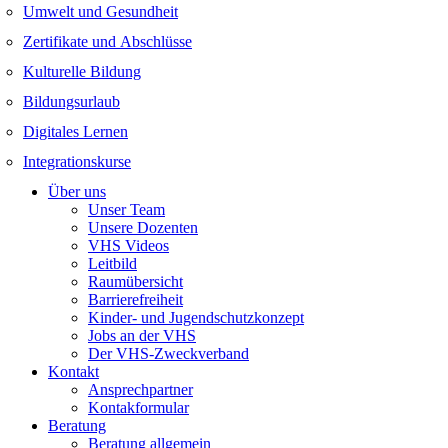
Umwelt und Gesundheit
Zertifikate und Abschlüsse
Kulturelle Bildung
Bildungsurlaub
Digitales Lernen
Integrationskurse
Über uns
Unser Team
Unsere Dozenten
VHS Videos
Leitbild
Raumübersicht
Barrierefreiheit
Kinder- und Jugendschutzkonzept
Jobs an der VHS
Der VHS-Zweckverband
Kontakt
Ansprechpartner
Kontakformular
Beratung
Beratung allgemein