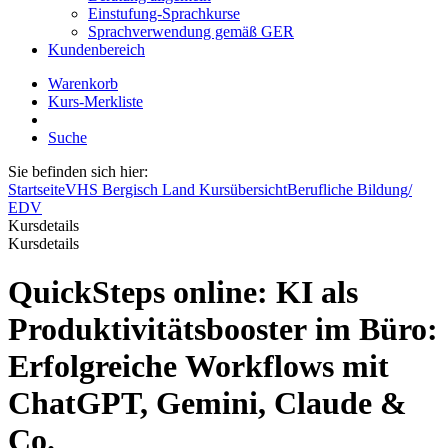
Einstufung-Sprachkurse
Sprachverwendung gemäß GER
Kundenbereich
Warenkorb
Kurs-Merkliste
Suche
Sie befinden sich hier:
Startseite
VHS Bergisch Land Kursübersicht
Berufliche Bildung/
EDV
Kursdetails
Kursdetails
QuickSteps online: KI als
Produktivitätsbooster im Büro:
Erfolgreiche Workflows mit
ChatGPT, Gemini, Claude &
Co.