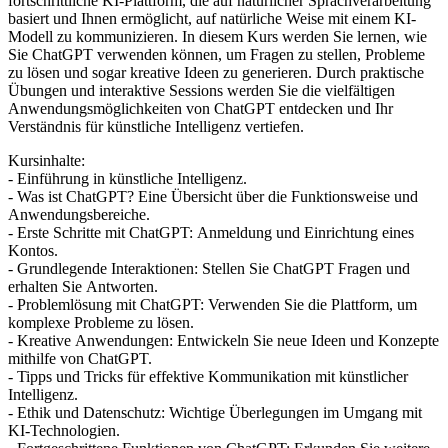
fortschrittliche KI-Plattform, die auf natürlicher Sprachverarbeitung
basiert und Ihnen ermöglicht, auf natürliche Weise mit einem KI-
Modell zu kommunizieren. In diesem Kurs werden Sie lernen, wie
Sie ChatGPT verwenden können, um Fragen zu stellen, Probleme
zu lösen und sogar kreative Ideen zu generieren. Durch praktische
Übungen und interaktive Sessions werden Sie die vielfältigen
Anwendungsmöglichkeiten von ChatGPT entdecken und Ihr
Verständnis für künstliche Intelligenz vertiefen.
Kursinhalte:
- Einführung in künstliche Intelligenz.
- Was ist ChatGPT? Eine Übersicht über die Funktionsweise und
Anwendungsbereiche.
- Erste Schritte mit ChatGPT: Anmeldung und Einrichtung eines
Kontos.
- Grundlegende Interaktionen: Stellen Sie ChatGPT Fragen und
erhalten Sie Antworten.
- Problemlösung mit ChatGPT: Verwenden Sie die Plattform, um
komplexe Probleme zu lösen.
- Kreative Anwendungen: Entwickeln Sie neue Ideen und Konzepte
mithilfe von ChatGPT.
- Tipps und Tricks für effektive Kommunikation mit künstlicher
Intelligenz.
- Ethik und Datenschutz: Wichtige Überlegungen im Umgang mit
KI-Technologien.