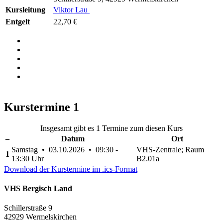
Kursleitung
Viktor Lau
Entgelt
22,70 €
Kurstermine
1
Insgesamt gibt es 1 Termine zum diesen Kurs
–
Datum
Ort
Samstag • 03.10.2026 • 09:30 -
VHS-Zentrale; Raum
1
13:30 Uhr
B2.01a
Download der Kurstermine im .ics-Format
VHS Bergisch Land
Schillerstraße 9
42929 Wermelskirchen