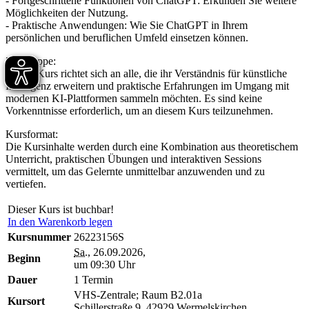
- Fortgeschrittene Funktionen von ChatGPT: Erkunden Sie weitere
Möglichkeiten der Nutzung.
- Praktische Anwendungen: Wie Sie ChatGPT in Ihrem
persönlichen und beruflichen Umfeld einsetzen können.
Zielgruppe:
Dieser Kurs richtet sich an alle, die ihr Verständnis für künstliche
Intelligenz erweitern und praktische Erfahrungen im Umgang mit
modernen KI-Plattformen sammeln möchten. Es sind keine
Vorkenntnisse erforderlich, um an diesem Kurs teilzunehmen.
Kursformat:
Die Kursinhalte werden durch eine Kombination aus theoretischem
Unterricht, praktischen Übungen und interaktiven Sessions
vermittelt, um das Gelernte unmittelbar anzuwenden und zu
vertiefen.
Dieser Kurs ist buchbar!
In den Warenkorb legen
Kursnummer
26223156S
Sa.
, 26.09.2026,
Beginn
um 09:30 Uhr
Dauer
1 Termin
VHS-Zentrale; Raum B2.01a
Kursort
Schillerstraße 9, 42929 Wermelskirchen