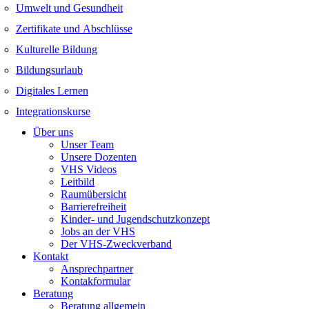
Umwelt und Gesundheit
Zertifikate und Abschlüsse
Kulturelle Bildung
Bildungsurlaub
Digitales Lernen
Integrationskurse
Über uns
Unser Team
Unsere Dozenten
VHS Videos
Leitbild
Raumübersicht
Barrierefreiheit
Kinder- und Jugendschutzkonzept
Jobs an der VHS
Der VHS-Zweckverband
Kontakt
Ansprechpartner
Kontakformular
Beratung
Beratung allgemein