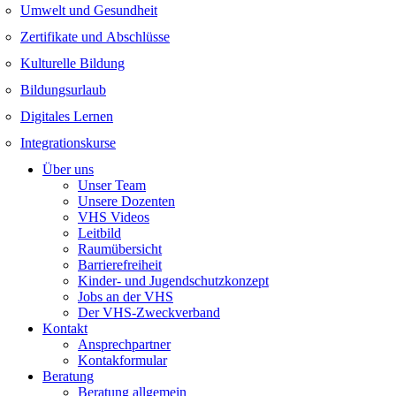
Umwelt und Gesundheit
Zertifikate und Abschlüsse
Kulturelle Bildung
Bildungsurlaub
Digitales Lernen
Integrationskurse
Über uns
Unser Team
Unsere Dozenten
VHS Videos
Leitbild
Raumübersicht
Barrierefreiheit
Kinder- und Jugendschutzkonzept
Jobs an der VHS
Der VHS-Zweckverband
Kontakt
Ansprechpartner
Kontakformular
Beratung
Beratung allgemein