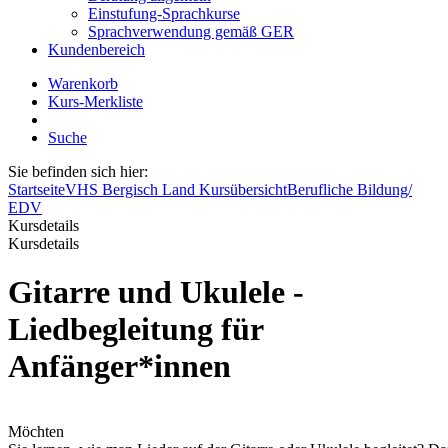
Einstufung-Sprachkurse
Sprachverwendung gemäß GER
Kundenbereich
Warenkorb
Kurs-Merkliste
Suche
Sie befinden sich hier:
Startseite
VHS Bergisch Land Kursübersicht
Berufliche Bildung/
EDV
Kursdetails
Kursdetails
Gitarre und Ukulele -
Liedbegleitung für
Anfänger*innen
Möchten