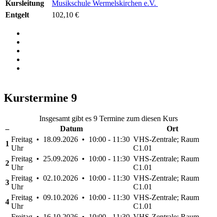
Kursleitung
Musikschule Wermelskirchen e.V.
Entgelt
102,10 €
Kurstermine
9
Insgesamt gibt es 9 Termine zum diesen Kurs
–
Datum
Ort
Freitag • 18.09.2026 • 10:00 - 11:30
VHS-Zentrale; Raum
1
Uhr
C1.01
Freitag • 25.09.2026 • 10:00 - 11:30
VHS-Zentrale; Raum
2
Uhr
C1.01
Freitag • 02.10.2026 • 10:00 - 11:30
VHS-Zentrale; Raum
3
Uhr
C1.01
Freitag • 09.10.2026 • 10:00 - 11:30
VHS-Zentrale; Raum
4
Uhr
C1.01
Freitag • 16.10.2026 • 10:00 - 11:30
VHS-Zentrale; Raum