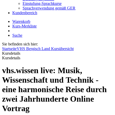
Einstufung-Sprachkurse
Sprachverwendung gemäß GER
Kundenbereich
Warenkorb
Kurs-Merkliste
Suche
Sie befinden sich hier:
Startseite
VHS Bergisch Land Kursübersicht
Kursdetails
Kursdetails
vhs.wissen live: Musik,
Wissenschaft und Technik -
eine harmonische Reise durch
zwei Jahrhunderte Online
Vortrag