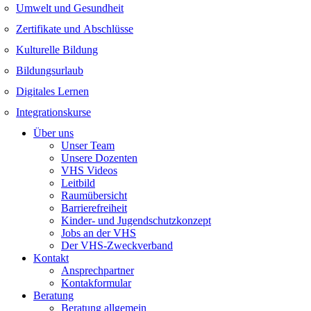
Umwelt und Gesundheit
Zertifikate und Abschlüsse
Kulturelle Bildung
Bildungsurlaub
Digitales Lernen
Integrationskurse
Über uns
Unser Team
Unsere Dozenten
VHS Videos
Leitbild
Raumübersicht
Barrierefreiheit
Kinder- und Jugendschutzkonzept
Jobs an der VHS
Der VHS-Zweckverband
Kontakt
Ansprechpartner
Kontakformular
Beratung
Beratung allgemein