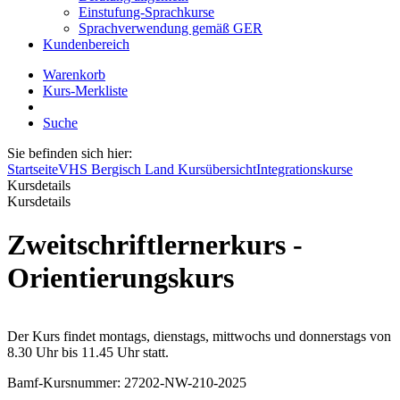
Einstufung-Sprachkurse
Sprachverwendung gemäß GER
Kundenbereich
Warenkorb
Kurs-Merkliste
Suche
Sie befinden sich hier:
Startseite
VHS Bergisch Land Kursübersicht
Integrationskurse
Kursdetails
Kursdetails
Zweitschriftlernerkurs -
Orientierungskurs
Der Kurs findet montags, dienstags, mittwochs und donnerstags von
8.30 Uhr bis 11.45 Uhr statt.
Bamf-Kursnummer: 27202-NW-210-2025