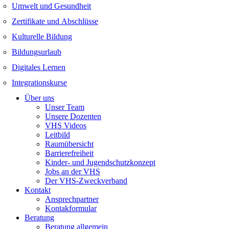
Umwelt und Gesundheit
Zertifikate und Abschlüsse
Kulturelle Bildung
Bildungsurlaub
Digitales Lernen
Integrationskurse
Über uns
Unser Team
Unsere Dozenten
VHS Videos
Leitbild
Raumübersicht
Barrierefreiheit
Kinder- und Jugendschutzkonzept
Jobs an der VHS
Der VHS-Zweckverband
Kontakt
Ansprechpartner
Kontakformular
Beratung
Beratung allgemein