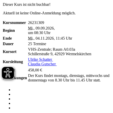
Dieser Kurs ist nicht buchbar!
Aktuell ist keine Online-Anmeldung möglich.
Kursnummer
26231309
Mi.
, 09.09.2026,
Beginn
um 08:30 Uhr
Ende
Mi.
, 04.11.2026, 11:45 Uhr
Dauer
25 Termine
VHS-Zentrale; Raum A0.03a
Kursort
Schillerstraße 9, 42929 Wermelskirchen
Ulrike Schatter
Kursleitung
Claudia Gutscher
Entgelt
458,00 €
Der Kurs findet montags, dienstags, mittwochs und
Bemerkungen
donnerstags von 8.30 Uhr bis 11.45 Uhr statt.