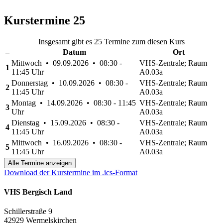
Kurstermine
25
Insgesamt gibt es 25 Termine zum diesen Kurs
–
Datum
Ort
Mittwoch • 09.09.2026 • 08:30 -
VHS-Zentrale; Raum
1
11:45 Uhr
A0.03a
Donnerstag • 10.09.2026 • 08:30 -
VHS-Zentrale; Raum
2
11:45 Uhr
A0.03a
Montag • 14.09.2026 • 08:30 - 11:45
VHS-Zentrale; Raum
3
Uhr
A0.03a
Dienstag • 15.09.2026 • 08:30 -
VHS-Zentrale; Raum
4
11:45 Uhr
A0.03a
Mittwoch • 16.09.2026 • 08:30 -
VHS-Zentrale; Raum
5
11:45 Uhr
A0.03a
Alle Termine anzeigen
Download der Kurstermine im .ics-Format
VHS Bergisch Land
Schillerstraße 9
42929 Wermelskirchen