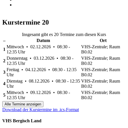
Kurstermine
20
Insgesamt gibt es 20 Termine zum diesen Kurs
–
Datum
Ort
Mittwoch • 02.12.2026 • 08:30 -
VHS-Zentrale; Raum
1
12:35 Uhr
B0.02
Donnerstag • 03.12.2026 • 08:30 -
VHS-Zentrale; Raum
2
12:35 Uhr
B0.02
Freitag • 04.12.2026 • 08:30 - 12:35
VHS-Zentrale; Raum
3
Uhr
B0.02
Dienstag • 08.12.2026 • 08:30 - 12:35
VHS-Zentrale; Raum
4
Uhr
B0.02
Mittwoch • 09.12.2026 • 08:30 -
VHS-Zentrale; Raum
5
12:35 Uhr
B0.02
Alle Termine anzeigen
Download der Kurstermine im .ics-Format
VHS Bergisch Land