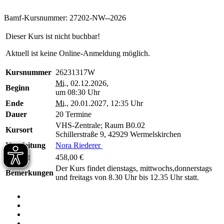
Bamf-Kursnummer: 27202-NW--2026
Dieser Kurs ist nicht buchbar!
Aktuell ist keine Online-Anmeldung möglich.
Kursnummer
26231317W
Mi.
, 02.12.2026,
Beginn
um 08:30 Uhr
Ende
Mi.
, 20.01.2027, 12:35 Uhr
Dauer
20 Termine
VHS-Zentrale; Raum B0.02
Kursort
Schillerstraße 9, 42929 Wermelskirchen
Kursleitung
Nora Riederer
Entgelt
458,00 €
Der Kurs findet dienstags, mittwochs,donnerstags
Bemerkungen
und freitags von 8.30 Uhr bis 12.35 Uhr statt.