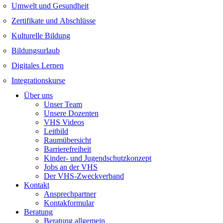
Umwelt und Gesundheit
Zertifikate und Abschlüsse
Kulturelle Bildung
Bildungsurlaub
Digitales Lernen
Integrationskurse
Über uns
Unser Team
Unsere Dozenten
VHS Videos
Leitbild
Raumübersicht
Barrierefreiheit
Kinder- und Jugendschutzkonzept
Jobs an der VHS
Der VHS-Zweckverband
Kontakt
Ansprechpartner
Kontakformular
Beratung
Beratung allgemein