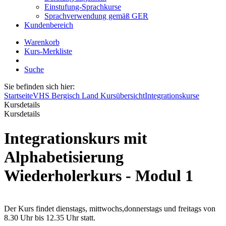
Einstufung-Sprachkurse
Sprachverwendung gemäß GER
Kundenbereich
Warenkorb
Kurs-Merkliste
Suche
Sie befinden sich hier:
Startseite
VHS Bergisch Land Kursübersicht
Integrationskurse
Kursdetails
Kursdetails
Integrationskurs mit
Alphabetisierung
Wiederholerkurs - Modul 1
Der Kurs findet dienstags, mittwochs,donnerstags und freitags von
8.30 Uhr bis 12.35 Uhr statt.