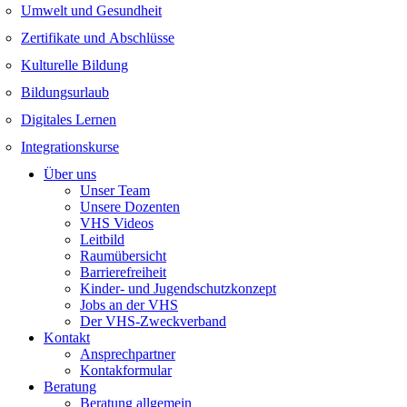
Umwelt und Gesundheit
Zertifikate und Abschlüsse
Kulturelle Bildung
Bildungsurlaub
Digitales Lernen
Integrationskurse
Über uns
Unser Team
Unsere Dozenten
VHS Videos
Leitbild
Raumübersicht
Barrierefreiheit
Kinder- und Jugendschutzkonzept
Jobs an der VHS
Der VHS-Zweckverband
Kontakt
Ansprechpartner
Kontakformular
Beratung
Beratung allgemein