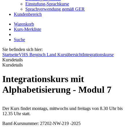
Einstufung-Sprachkurse
Sprachverwendung gemäß GER
Kundenbereich
Warenkorb
Kurs-Merkliste
Suche
Sie befinden sich hier:
Startseite
VHS Bergisch Land Kursübersicht
Integrationskurse
Kursdetails
Kursdetails
Integrationskurs mit
Alphabetisierung - Modul 7
Der Kurs findet montags, mittwochs und freitags von 8.30 Uhr bis
12.35 Uhr statt.
Bamf-Kursnummer: 27202-NW-219 -2025