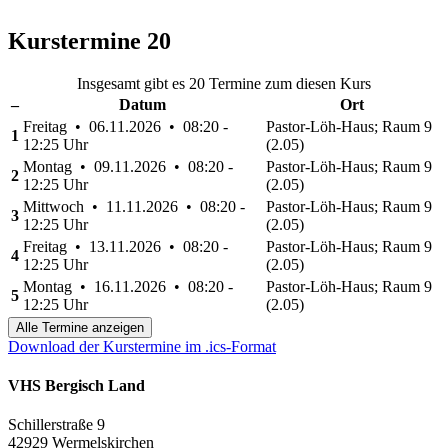
Kurstermine
20
Insgesamt gibt es 20 Termine zum diesen Kurs
–
Datum
Ort
Freitag • 06.11.2026 • 08:20 -
Pastor-Löh-Haus; Raum 9
1
12:25 Uhr
(2.05)
Montag • 09.11.2026 • 08:20 -
Pastor-Löh-Haus; Raum 9
2
12:25 Uhr
(2.05)
Mittwoch • 11.11.2026 • 08:20 -
Pastor-Löh-Haus; Raum 9
3
12:25 Uhr
(2.05)
Freitag • 13.11.2026 • 08:20 -
Pastor-Löh-Haus; Raum 9
4
12:25 Uhr
(2.05)
Montag • 16.11.2026 • 08:20 -
Pastor-Löh-Haus; Raum 9
5
12:25 Uhr
(2.05)
Alle Termine anzeigen
Download der Kurstermine im .ics-Format
VHS Bergisch Land
Schillerstraße 9
42929 Wermelskirchen