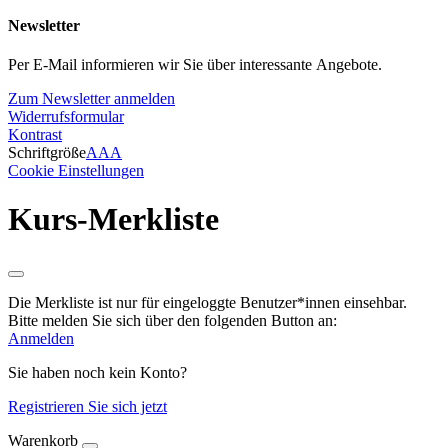
Newsletter
Per E-Mail informieren wir Sie über interessante Angebote.
Zum Newsletter anmelden
Widerrufsformular
Kontrast
Schriftgröße
A
A
A
Cookie Einstellungen
Kurs-Merkliste
Die Merkliste ist nur für eingeloggte Benutzer*innen einsehbar.
Bitte melden Sie sich über den folgenden Button an:
Anmelden
Sie haben noch kein Konto?
Registrieren Sie sich jetzt
Warenkorb