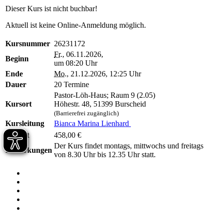
Dieser Kurs ist nicht buchbar!
Aktuell ist keine Online-Anmeldung möglich.
Kursnummer
26231172
Fr.
, 06.11.2026,
Beginn
um 08:20 Uhr
Ende
Mo.
, 21.12.2026, 12:25 Uhr
Dauer
20 Termine
Pastor-Löh-Haus; Raum 9 (2.05)
Kursort
Höhestr. 48, 51399 Burscheid
(Barrierefrei zugänglich)
Kursleitung
Bianca Marina Lienhard
Entgelt
458,00 €
Der Kurs findet montags, mittwochs und freitags
Bemerkungen
von 8.30 Uhr bis 12.35 Uhr statt.