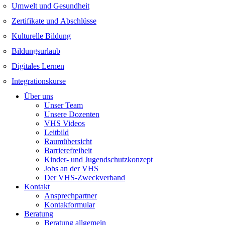
Umwelt und Gesundheit
Zertifikate und Abschlüsse
Kulturelle Bildung
Bildungsurlaub
Digitales Lernen
Integrationskurse
Über uns
Unser Team
Unsere Dozenten
VHS Videos
Leitbild
Raumübersicht
Barrierefreiheit
Kinder- und Jugendschutzkonzept
Jobs an der VHS
Der VHS-Zweckverband
Kontakt
Ansprechpartner
Kontakformular
Beratung
Beratung allgemein