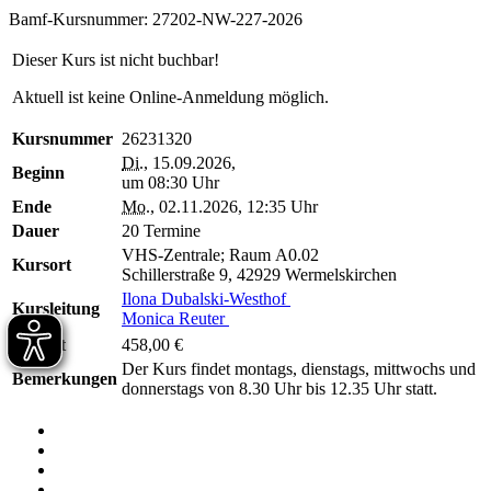
Bamf-Kursnummer: 27202-NW-227-2026
Dieser Kurs ist nicht buchbar!
Aktuell ist keine Online-Anmeldung möglich.
Kursnummer
26231320
Di.
, 15.09.2026,
Beginn
um 08:30 Uhr
Ende
Mo.
, 02.11.2026, 12:35 Uhr
Dauer
20 Termine
VHS-Zentrale; Raum A0.02
Kursort
Schillerstraße 9, 42929 Wermelskirchen
Ilona Dubalski-Westhof
Kursleitung
Monica Reuter
Entgelt
458,00 €
Der Kurs findet montags, dienstags, mittwochs und
Bemerkungen
donnerstags von 8.30 Uhr bis 12.35 Uhr statt.