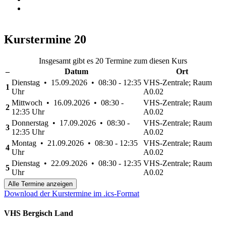
Kurstermine
20
Insgesamt gibt es 20 Termine zum diesen Kurs
–
Datum
Ort
Dienstag • 15.09.2026 • 08:30 - 12:35
VHS-Zentrale; Raum
1
Uhr
A0.02
Mittwoch • 16.09.2026 • 08:30 -
VHS-Zentrale; Raum
2
12:35 Uhr
A0.02
Donnerstag • 17.09.2026 • 08:30 -
VHS-Zentrale; Raum
3
12:35 Uhr
A0.02
Montag • 21.09.2026 • 08:30 - 12:35
VHS-Zentrale; Raum
4
Uhr
A0.02
Dienstag • 22.09.2026 • 08:30 - 12:35
VHS-Zentrale; Raum
5
Uhr
A0.02
Alle Termine anzeigen
Download der Kurstermine im .ics-Format
VHS Bergisch Land