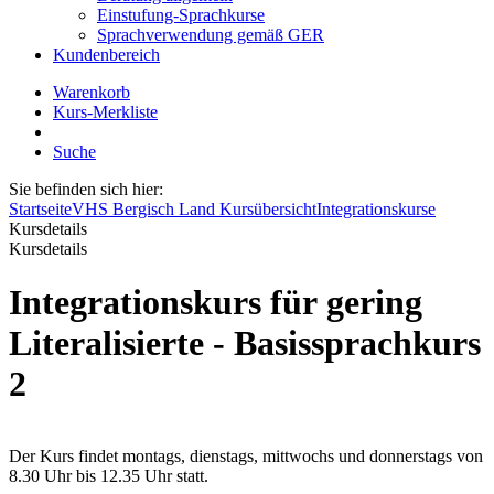
Einstufung-Sprachkurse
Sprachverwendung gemäß GER
Kundenbereich
Warenkorb
Kurs-Merkliste
Suche
Sie befinden sich hier:
Startseite
VHS Bergisch Land Kursübersicht
Integrationskurse
Kursdetails
Kursdetails
Integrationskurs für gering
Literalisierte - Basissprachkurs
2
Der Kurs findet montags, dienstags, mittwochs und donnerstags von
8.30 Uhr bis 12.35 Uhr statt.