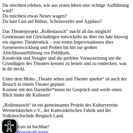
Du möchtest erleben, wie aus ersten Ideen eine richtige Aufführung
wird?
Du möchtest etwas Neues wagen?
Du hast Lust auf Bühne, Scheinwerfer und Applaus?
Das Theaterprojekt „Rollentausch“ macht all das möglich!
Gemeinsam mit Gleichaltrigen entwickelst du über ein Jahr hinweg
ein eigenes Theaterstück – von ersten Improvisationen über
Szenenentwicklung und Proben bis hin zur großen
Abschlussaufführung vor Publikum.
Kreativität und Neugier sind die perfekte Voraussetzung um die
Grundlagen des Theaters kennen zu lernen und zu entdecken, was
in dir steckt.
Unter dem Motto „Theater sehen und Theater spielen“ ist auch der
Besuch in einem Theater geplant:
Komme mit den Darsteller*innen ins Gespräch und werfe einen
Blick hinter die Kulissen!
„Rollentausch“ ist ein gemeinsames Projekt des Kulturvereins
Wermelskirchen e.V., der Kattwinkelschen Fabrik und der
Volkshochschule Bergisch Land.
Dieser Kurs ist buchbar!
In den Warenkorb legen