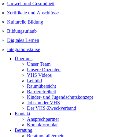
Umwelt und Gesundheit
Zertifikate und Abschlüsse
Kulturelle Bildung
Bildungsurlaub
Digitales Lernen
Integrationskurse
Über uns
Unser Team
Unsere Dozenten
VHS Videos
Leitbild
Raumübersicht
Barrierefreiheit
Kinder- und Jugendschutzkonzept
Jobs an der VHS
Der VHS-Zweckverband
Kontakt
Ansprechpartner
Kontakformular
Beratung
Beratung allgemein