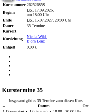
Kursnummer
26252685S
Do.
, 17.09.2026,
Beginn
um 18:00 Uhr
Ende
Do.
, 15.07.2027, 20:00 Uhr
Dauer
35 Termine
Kursort
Nicola Wild
Kursleitung
Björn Lenz
Entgelt
0,00 €
Kurstermine
35
Insgesamt gibt es 35 Termine zum diesen Kurs
–
Datum
Ort
1
Donnerstag • 17.09.2026 • 18:00 - 20:00 Uhr