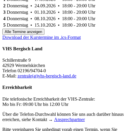
2
Donnerstag • 24.09.2026 • 18:00 - 20:00 Uhr
3
Donnerstag • 01.10.2026 • 18:00 - 20:00 Uhr
4
Donnerstag • 08.10.2026 • 18:00 - 20:00 Uhr
5
Donnerstag • 15.10.2026 • 18:00 - 20:00 Uhr
Alle Termine anzeigen
Download der Kurstermine im .ics-Format
VHS Bergisch Land
Schillerstraße 9
42929 Wermelskirchen
Telefon 02196/94704-0
E-Mail:
zentrale(at)vhs-bergisch-land.de
Erreichbarkeit
Die telefonische Erreichbarkeit der VHS-Zentrale:
Mo bis Fr: 09:00 Uhr bis 12:00 Uhr
Über die Telefon-Durchwahl können Sie uns auch darüber hinaus
erreichen, siehe Kontakt →
Ansprechpartner
Bitte vereinbaren Sie unbedingt vorab einen Termin, wenn Sie