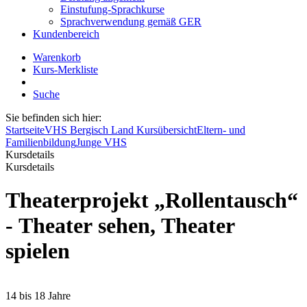
Einstufung-Sprachkurse
Sprachverwendung gemäß GER
Kundenbereich
Warenkorb
Kurs-Merkliste
Suche
Sie befinden sich hier:
Startseite
VHS Bergisch Land Kursübersicht
Eltern- und
Familienbildung
Junge VHS
Kursdetails
Kursdetails
Theaterprojekt „Rollentausch“
- Theater sehen, Theater
spielen
14 bis 18 Jahre