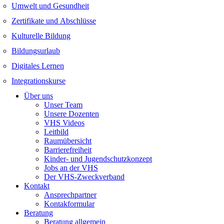
Umwelt und Gesundheit
Zertifikate und Abschlüsse
Kulturelle Bildung
Bildungsurlaub
Digitales Lernen
Integrationskurse
Über uns
Unser Team
Unsere Dozenten
VHS Videos
Leitbild
Raumübersicht
Barrierefreiheit
Kinder- und Jugendschutzkonzept
Jobs an der VHS
Der VHS-Zweckverband
Kontakt
Ansprechpartner
Kontakformular
Beratung
Beratung allgemein