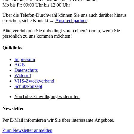
Mo bis Fr: 09:00 Uhr bis 12:00 Uhr
Über die Telefon-Durchwahl können Sie uns auch darüber hinaus
erreichen, siehe Kontakt →
Ansprechpartner
Bitte vereinbaren Sie unbedingt vorab einen Termin, wenn Sie
persönlich zu uns kommen möchten!
Quiklinks
Impressum
AGB
Datenschutz
Widerruf
VHS-Zweckverband
Schutzkonzept
YouTube-Einwilligung widerrufen
Newsletter
Per E-Mail informieren wir Sie über interessante Angebote.
Zum Newsletter anmelden