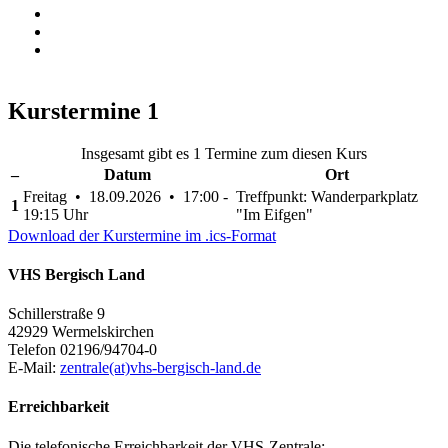
Kurstermine
1
Insgesamt gibt es 1 Termine zum diesen Kurs
–
Datum
Ort
Freitag • 18.09.2026 • 17:00 -
Treffpunkt: Wanderparkplatz
1
19:15 Uhr
"Im Eifgen"
Download der Kurstermine im .ics-Format
VHS Bergisch Land
Schillerstraße 9
42929 Wermelskirchen
Telefon 02196/94704-0
E-Mail:
zentrale(at)vhs-bergisch-land.de
Erreichbarkeit
Die telefonische Erreichbarkeit der VHS-Zentrale: