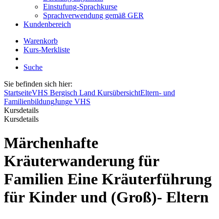
Einstufung-Sprachkurse
Sprachverwendung gemäß GER
Kundenbereich
Warenkorb
Kurs-Merkliste
Suche
Sie befinden sich hier:
Startseite
VHS Bergisch Land Kursübersicht
Eltern- und
Familienbildung
Junge VHS
Kursdetails
Kursdetails
Märchenhafte
Kräuterwanderung für
Familien Eine Kräuterführung
für Kinder und (Groß)- Eltern