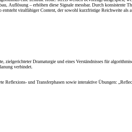
bau, Auflösung – erhöhen diese Signale messbar. Durch konsistente Th
o entsteht viralfähiger Content, der sowohl kurzfristige Reichweite als a
pte, zielgerichteter Dramaturgie und eines Verständnisses für algorithm
lanung verbindet.
tete Reflexions- und Transferphasen sowie interaktive Übungen: „Reflec