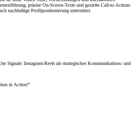
emenführung, präzise On‑Screen‑Texte und gezielte Call‑to‑Actions
uch nachhaltige Profilpositionierung unterstützt.
ische Signale: Instagram-Reels als strategisches Kommunikations‑ und
tion in Action!“