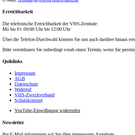
Erreichbarkeit
Die telefonische Erreichbarkeit der VHS-Zentrale:
Mo bis Fr: 09:00 Uhr bis 12:00 Uhr
Über die Telefon-Durchwahl können Sie uns auch darüber hinaus er
Bitte vereinbaren Sie unbedingt vorab einen Termin, wenn Sie pers
Quiklinks
Impressum
AGB
Datenschutz
Widerruf
VHS-Zweckverband
Schutzkonzept
YouTube-Einwilligung widerrufen
Newsletter
Per E-Mail informieren wir Sie über interessante Angebote.