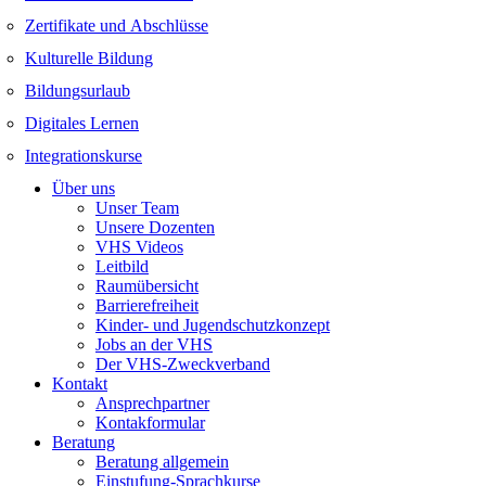
Zertifikate und Abschlüsse
Kulturelle Bildung
Bildungsurlaub
Digitales Lernen
Integrationskurse
Über uns
Unser Team
Unsere Dozenten
VHS Videos
Leitbild
Raumübersicht
Barrierefreiheit
Kinder- und Jugendschutzkonzept
Jobs an der VHS
Der VHS-Zweckverband
Kontakt
Ansprechpartner
Kontakformular
Beratung
Beratung allgemein
Einstufung-Sprachkurse