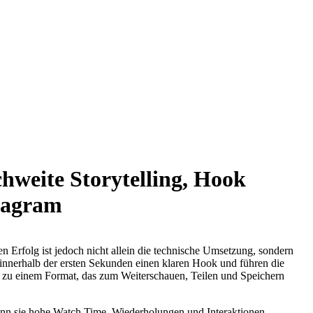
ing, Hook
stagram
n Erfolg ist jedoch nicht allein die technische Umsetzung, sondern
 innerhalb der ersten Sekunden einen klaren Hook und führen die
it zu einem Format, das zum Weiterschauen, Teilen und Speichern
wenn sie hohe Watch Time, Wiederholungen und Interaktionen