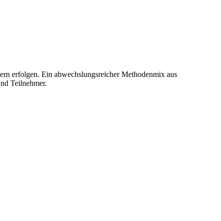
ndern erfolgen. Ein abwechslungsreicher Methodenmix aus
und Teilnehmer.