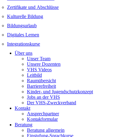
Zertifikate und Abschlüsse
Kulturelle Bildung
Bildungsurlaub
Digitales Lernen
Integrationskurse
Über uns
Unser Team
Unsere Dozenten
VHS Videos
Leitbild
Raumübersicht
Barrierefreiheit
Kinder- und Jugendschutzkonzept
Jobs an der VHS
Der VHS-Zweckverband
Kontakt
Ansprechpartner
Kontakformular
Beratung
Beratung allgemein
Einstufung-Sprachkurse