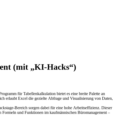
ent (mit „KI-Hacks“)
amm für Tabellenkalkulation bietet es eine breite Palette an
ich erlaubt Excel die gezielte Abfrage und Visualisierung von Daten,
ackstage-Bereich sorgen dabei für eine hohe Arbeitseffizienz. Dieser
igen Formeln und Funktionen im kaufmännischen Büromanagement –