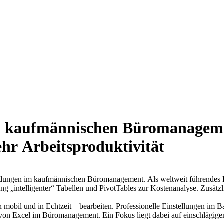
im kaufmännischen Büromanagem
ehr Arbeitsproduktivität
ngen im kaufmännischen Büromanagement. Als weltweit führendes Progr
ng „intelligenter“ Tabellen und PivotTables zur Kostenanalyse. Zusätzl
 mobil und in Echtzeit – bearbeiten. Professionelle Einstellungen im B
g von Excel im Büromanagement. Ein Fokus liegt dabei auf einschläg