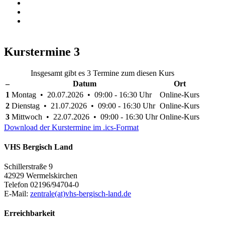
Kurstermine
3
Insgesamt gibt es 3 Termine zum diesen Kurs
–
Datum
Ort
1
Montag • 20.07.2026 • 09:00 - 16:30 Uhr
Online-Kurs
2
Dienstag • 21.07.2026 • 09:00 - 16:30 Uhr
Online-Kurs
3
Mittwoch • 22.07.2026 • 09:00 - 16:30 Uhr
Online-Kurs
Download der Kurstermine im .ics-Format
VHS Bergisch Land
Schillerstraße 9
42929 Wermelskirchen
Telefon 02196/94704-0
E-Mail:
zentrale(at)vhs-bergisch-land.de
Erreichbarkeit