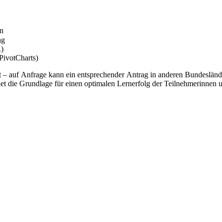
ln
tag
.)
PivotCharts)
nt – auf Anfrage kann ein entsprechender Antrag in anderen Bundeslä
et die Grundlage für einen optimalen Lernerfolg der Teilnehmerinnen 