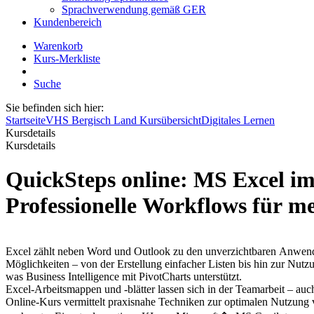
Sprachverwendung gemäß GER
Kundenbereich
Warenkorb
Kurs-Merkliste
Suche
Sie befinden sich hier:
Startseite
VHS Bergisch Land Kursübersicht
Digitales Lernen
Kursdetails
Kursdetails
QuickSteps online: MS Excel 
Professionelle Workflows für m
Excel zählt neben Word und Outlook zu den unverzichtbaren Anwendu
Möglichkeiten – von der Erstellung einfacher Listen bis hin zur Nutzu
was Business Intelligence mit PivotCharts unterstützt.
Excel-Arbeitsmappen und -blätter lassen sich in der Teamarbeit – auch
Online-Kurs vermittelt praxisnahe Techniken zur optimalen Nutzun