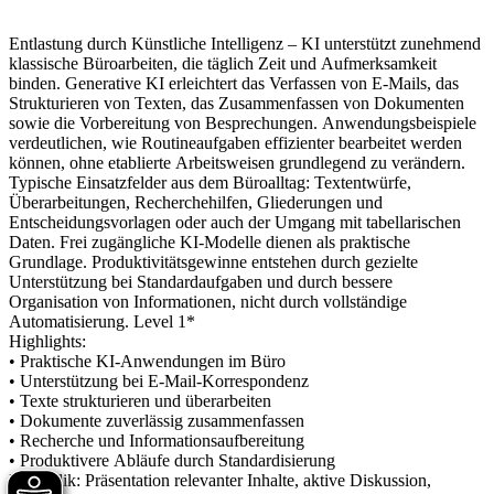
Entlastung durch Künstliche Intelligenz – KI unterstützt zunehmend
klassische Büroarbeiten, die täglich Zeit und Aufmerksamkeit
binden. Generative KI erleichtert das Verfassen von E‑Mails, das
Strukturieren von Texten, das Zusammenfassen von Dokumenten
sowie die Vorbereitung von Besprechungen. Anwendungsbeispiele
verdeutlichen, wie Routineaufgaben effizienter bearbeitet werden
können, ohne etablierte Arbeitsweisen grundlegend zu verändern.
Typische Einsatzfelder aus dem Büroalltag: Textentwürfe,
Überarbeitungen, Recherchehilfen, Gliederungen und
Entscheidungsvorlagen oder auch der Umgang mit tabellarischen
Daten. Frei zugängliche KI‑Modelle dienen als praktische
Grundlage. Produktivitätsgewinne entstehen durch gezielte
Unterstützung bei Standardaufgaben und durch bessere
Organisation von Informationen, nicht durch vollständige
Automatisierung. Level 1*
Highlights:
• Praktische KI‑Anwendungen im Büro
• Unterstützung bei E‑Mail‑Korrespondenz
• Texte strukturieren und überarbeiten
• Dokumente zuverlässig zusammenfassen
• Recherche und Informationsaufbereitung
• Produktivere Abläufe durch Standardisierung
Methodik: Präsentation relevanter Inhalte, aktive Diskussion,