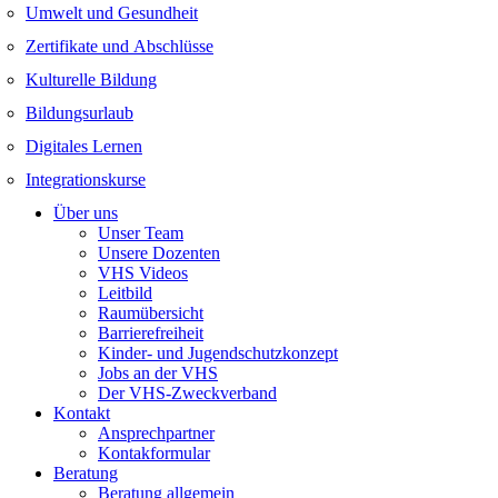
Umwelt und Gesundheit
Zertifikate und Abschlüsse
Kulturelle Bildung
Bildungsurlaub
Digitales Lernen
Integrationskurse
Über uns
Unser Team
Unsere Dozenten
VHS Videos
Leitbild
Raumübersicht
Barrierefreiheit
Kinder- und Jugendschutzkonzept
Jobs an der VHS
Der VHS-Zweckverband
Kontakt
Ansprechpartner
Kontakformular
Beratung
Beratung allgemein