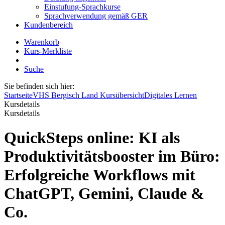
Einstufung-Sprachkurse
Sprachverwendung gemäß GER
Kundenbereich
Warenkorb
Kurs-Merkliste
Suche
Sie befinden sich hier:
Startseite
VHS Bergisch Land Kursübersicht
Digitales Lernen
Kursdetails
Kursdetails
QuickSteps online: KI als
Produktivitätsbooster im Büro:
Erfolgreiche Workflows mit
ChatGPT, Gemini, Claude &
Co.