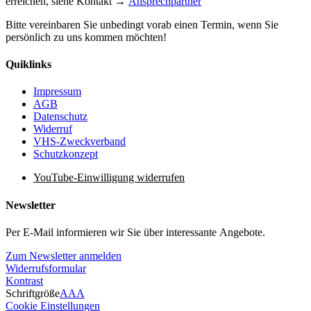
erreichen, siehe Kontakt →
Ansprechpartner
Bitte vereinbaren Sie unbedingt vorab einen Termin, wenn Sie
persönlich zu uns kommen möchten!
Quiklinks
Impressum
AGB
Datenschutz
Widerruf
VHS-Zweckverband
Schutzkonzept
YouTube-Einwilligung widerrufen
Newsletter
Per E-Mail informieren wir Sie über interessante Angebote.
Zum Newsletter anmelden
Widerrufsformular
Kontrast
Schriftgröße
A
A
A
Cookie Einstellungen