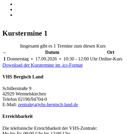
Kurstermine
1
Insgesamt gibt es 1 Termine zum diesen Kurs
–
Datum
Ort
1
Donnerstag • 17.09.2026 • 10:30 - 12:00 Uhr
Online-Kurs
Download der Kurstermine im .ics-Format
VHS Bergisch Land
Schillerstraße 9
42929 Wermelskirchen
Telefon 02196/94704-0
E-Mail:
zentrale(at)vhs-bergisch-land.de
Erreichbarkeit
Die telefonische Erreichbarkeit der VHS-Zentrale:
Mo bis Fr: 09:00 Uhr bis 12:00 Uhr