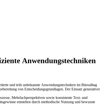
Erweiterte und teils unbekannte Anwendungstechniken im Büroalltag
 Vorbereitung von Entscheidungsgrundlagen. Der Einsatz generativer
rozesse, Mehrfachperspektiven sowie konsistente Text‑ und
ivitätsgewinne entstehen durch methodische Nutzung und bewusste