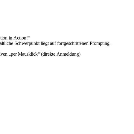
tion in Action!“
liche Schwerpunkt liegt auf fortgeschrittenen Prompting-
tiven „per Mausklick“ (direkte Anmeldung).