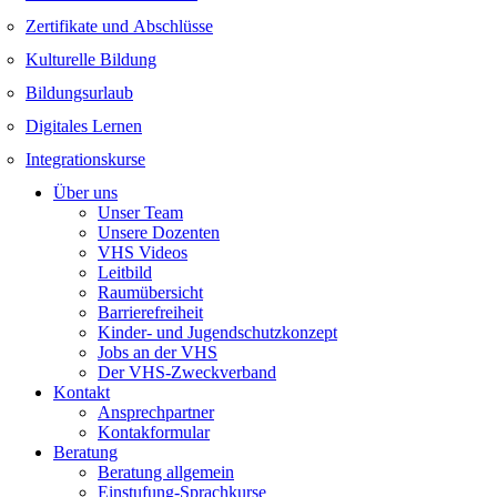
Zertifikate und Abschlüsse
Kulturelle Bildung
Bildungsurlaub
Digitales Lernen
Integrationskurse
Über uns
Unser Team
Unsere Dozenten
VHS Videos
Leitbild
Raumübersicht
Barrierefreiheit
Kinder- und Jugendschutzkonzept
Jobs an der VHS
Der VHS-Zweckverband
Kontakt
Ansprechpartner
Kontakformular
Beratung
Beratung allgemein
Einstufung-Sprachkurse