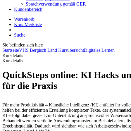
Sprachverwendung gemäß GER
Kundenbereich
Warenkorb
Kurs-Merkliste
Suche
Sie befinden sich hier:
Startseite
VHS Bergisch Land Kursübersicht
Digitales Lernen
Kursdetails
Kursdetails
QuickSteps online: KI Hacks und Power-Prompt
für die Praxis
Für mehr Produktivität – Künstliche Intelligenz (KI) entfaltet ihr v
helfen bei der effizienten Erstellung komplexer Texte, der systemat
KI erfolgt dabei gezielt zur Unterstützung anspruchsvoller Wissensa
Behandelt werden vertiefte Anwendungsmuster am Beispiel alternative
Ergebnisqualität. Dadurch wird sichtbar, wie sich Arbeitsgeschwindig