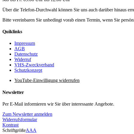
Über die Telefon-Durchwahl können Sie uns auch darüber hinaus er
Bitte vereinbaren Sie unbedingt vorab einen Termin, wenn Sie pers
Quiklinks
Impressum
AGB
Datenschutz
Widerruf
VHS-Zweckverband
Schutzkonzept
YouTube-Einwilligung widerrufen
Newsletter
Per E-Mail informieren wir Sie über interessante Angebote.
Zum Newsletter anmelden
Widerrufsformular
Kontrast
Schriftgröße
A
A
A