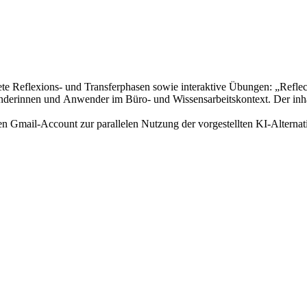
tete Reflexions- und Transferphasen sowie interaktive Übungen: „Reflec
erinnen und Anwender im Büro‑ und Wissensarbeitskontext. Der inhalt
en Gmail-Account zur parallelen Nutzung der vorgestellten KI-Alterna