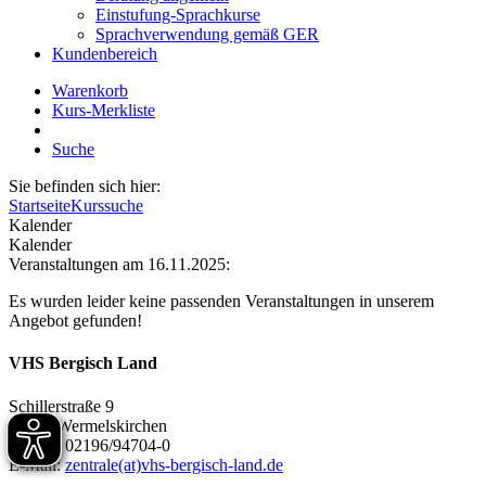
Einstufung-Sprachkurse
Sprachverwendung gemäß GER
Kundenbereich
Warenkorb
Kurs-Merkliste
Suche
Sie befinden sich hier:
Startseite
Kurssuche
Kalender
Kalender
Veranstaltungen am 16.11.2025:
Es wurden leider keine passenden Veranstaltungen in unserem
Angebot gefunden!
VHS Bergisch Land
Schillerstraße 9
42929 Wermelskirchen
Telefon 02196/94704-0
E-Mail:
zentrale(at)vhs-bergisch-land.de