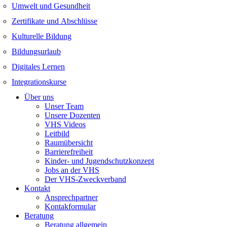
Umwelt und Gesundheit
Zertifikate und Abschlüsse
Kulturelle Bildung
Bildungsurlaub
Digitales Lernen
Integrationskurse
Über uns
Unser Team
Unsere Dozenten
VHS Videos
Leitbild
Raumübersicht
Barrierefreiheit
Kinder- und Jugendschutzkonzept
Jobs an der VHS
Der VHS-Zweckverband
Kontakt
Ansprechpartner
Kontakformular
Beratung
Beratung allgemein