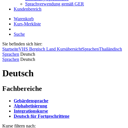
Sprachverwendung gemäß GER
Kundenbereich
Warenkorb
Kurs-Merkliste
Suche
Sie befinden sich hier:
Startseite
VHS Bergisch Land Kursübersicht
Sprachen
Thailändisch
Sprachen
Deutsch
Sprachen
Deutsch
Deutsch
Fachbereiche
Gebärdensprache
Alphabetisierung
Integrationskurse
Deutsch für Fortgeschrittene
Kurse filtern nach: