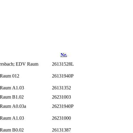
Nr.
tersbach; EDV Raum
26131528L
; Raum 012
26131940P
; Raum A1.03
26131352
; Raum B1.02
26231003
; Raum A0.03a
26231940P
; Raum A1.03
26231000
; Raum B0.02
26131387