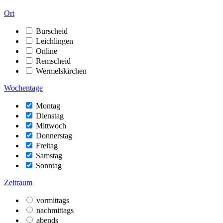
Ort
Burscheid
Leichlingen
Online
Remscheid
Wermelskirchen
Wochentage
Montag
Dienstag
Mittwoch
Donnerstag
Freitag
Samstag
Sonntag
Zeitraum
vormittags
nachmittags
abends