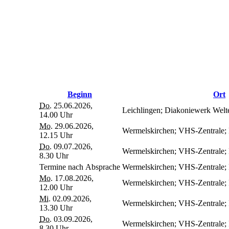
Beginn
Ort
Do.
25.06.2026,
Leichlingen; Diakoniewerk Wel
14.00 Uhr
Mo.
29.06.2026,
Wermelskirchen; VHS-Zentrale
12.15 Uhr
Do.
09.07.2026,
Wermelskirchen; VHS-Zentrale
8.30 Uhr
Termine nach Absprache
Wermelskirchen; VHS-Zentrale
Mo.
17.08.2026,
Wermelskirchen; VHS-Zentrale
12.00 Uhr
Mi.
02.09.2026,
Wermelskirchen; VHS-Zentrale
13.30 Uhr
Do.
03.09.2026,
Wermelskirchen; VHS-Zentrale
8.30 Uhr