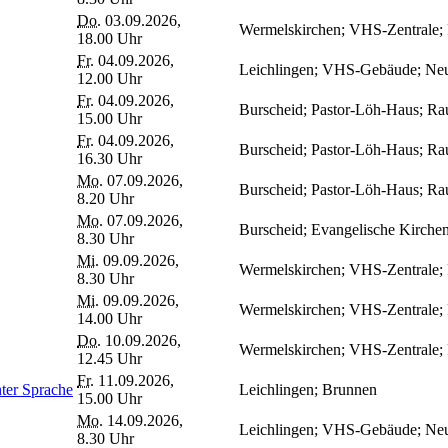
Do.
03.09.2026,
Wermelskirchen; VHS-Zentrale
18.00 Uhr
Fr.
04.09.2026,
Leichlingen; VHS-Gebäude; Neuk
12.00 Uhr
Fr.
04.09.2026,
Burscheid; Pastor-Löh-Haus; R
15.00 Uhr
Fr.
04.09.2026,
Burscheid; Pastor-Löh-Haus; R
16.30 Uhr
Mo.
07.09.2026,
Burscheid; Pastor-Löh-Haus; R
8.20 Uhr
Mo.
07.09.2026,
Burscheid; Evangelische Kirche
8.30 Uhr
Mi.
09.09.2026,
Wermelskirchen; VHS-Zentrale
8.30 Uhr
Mi.
09.09.2026,
Wermelskirchen; VHS-Zentrale
14.00 Uhr
Do.
10.09.2026,
Wermelskirchen; VHS-Zentrale
12.45 Uhr
Fr.
11.09.2026,
hter Sprache
Leichlingen; Brunnen
15.00 Uhr
Mo.
14.09.2026,
Leichlingen; VHS-Gebäude; Neuk
8.30 Uhr