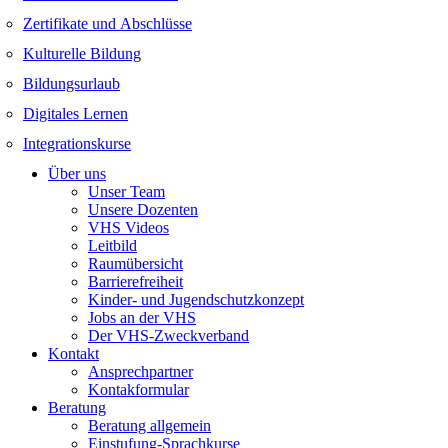
Zertifikate und Abschlüsse
Kulturelle Bildung
Bildungsurlaub
Digitales Lernen
Integrationskurse
Über uns
Unser Team
Unsere Dozenten
VHS Videos
Leitbild
Raumübersicht
Barrierefreiheit
Kinder- und Jugendschutzkonzept
Jobs an der VHS
Der VHS-Zweckverband
Kontakt
Ansprechpartner
Kontakformular
Beratung
Beratung allgemein
Einstufung-Sprachkurse