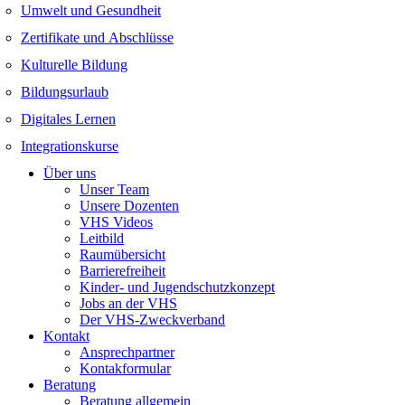
Umwelt und Gesundheit
Zertifikate und Abschlüsse
Kulturelle Bildung
Bildungsurlaub
Digitales Lernen
Integrationskurse
Über uns
Unser Team
Unsere Dozenten
VHS Videos
Leitbild
Raumübersicht
Barrierefreiheit
Kinder- und Jugendschutzkonzept
Jobs an der VHS
Der VHS-Zweckverband
Kontakt
Ansprechpartner
Kontakformular
Beratung
Beratung allgemein