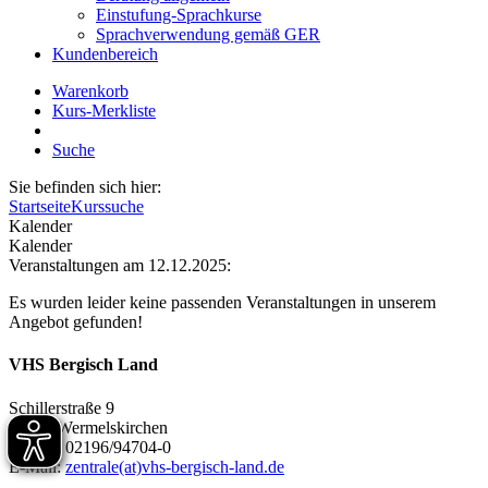
Einstufung-Sprachkurse
Sprachverwendung gemäß GER
Kundenbereich
Warenkorb
Kurs-Merkliste
Suche
Sie befinden sich hier:
Startseite
Kurssuche
Kalender
Kalender
Veranstaltungen am 12.12.2025:
Es wurden leider keine passenden Veranstaltungen in unserem
Angebot gefunden!
VHS Bergisch Land
Schillerstraße 9
42929 Wermelskirchen
Telefon 02196/94704-0
E-Mail:
zentrale(at)vhs-bergisch-land.de