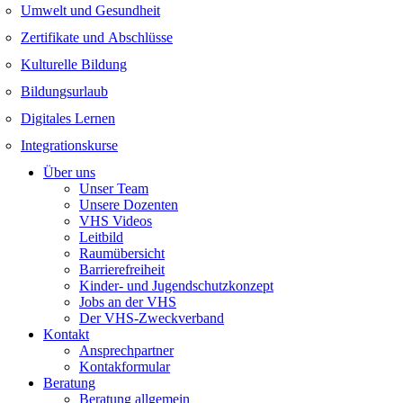
Umwelt und Gesundheit
Zertifikate und Abschlüsse
Kulturelle Bildung
Bildungsurlaub
Digitales Lernen
Integrationskurse
Über uns
Unser Team
Unsere Dozenten
VHS Videos
Leitbild
Raumübersicht
Barrierefreiheit
Kinder- und Jugendschutzkonzept
Jobs an der VHS
Der VHS-Zweckverband
Kontakt
Ansprechpartner
Kontakformular
Beratung
Beratung allgemein