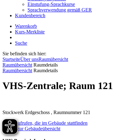
Einstufung-Sprachkurse
Sprachverwendung gemäß GER
Kundenbereich
Warenkorb
Kurs-Merkliste
Suche
Sie befinden sich hier:
Startseite
Über uns
Raumübersicht
Raumübersicht
Raumdetails
Raumübersicht
Raumdetails
VHS-Zentrale; Raum 121
Stockwerk Erdgeschoss , Raumnummer 121
Kurse aufrufen, die im Gebäude stattfinden
zurück zur Gebäudeübersicht