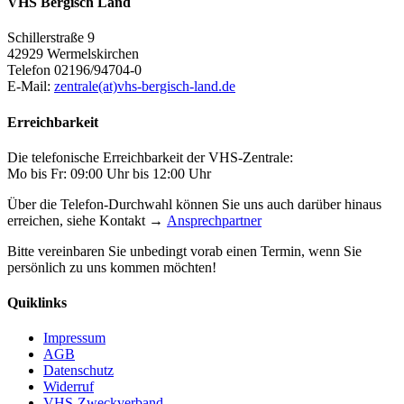
VHS Bergisch Land
Schillerstraße 9
42929 Wermelskirchen
Telefon 02196/94704-0
E-Mail:
zentrale(at)vhs-bergisch-land.de
Erreichbarkeit
Die telefonische Erreichbarkeit der VHS-Zentrale:
Mo bis Fr: 09:00 Uhr bis 12:00 Uhr
Über die Telefon-Durchwahl können Sie uns auch darüber hinaus
erreichen, siehe Kontakt →
Ansprechpartner
Bitte vereinbaren Sie unbedingt vorab einen Termin, wenn Sie
persönlich zu uns kommen möchten!
Quiklinks
Impressum
AGB
Datenschutz
Widerruf
VHS-Zweckverband