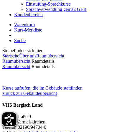
Einstufung-Sprachkurse
Sprachverwendung gemäß GER
Kundenbereich
Warenkorb
Kurs-Merkliste
Suche
Sie befinden sich hier:
Startseite
Über uns
Raumübersicht
Raumübersicht
Raumdetails
Raumübersicht
Raumdetails
Kurse aufrufen, die im Gebäude stattfinden
zurück zur Gebäudeübersicht
VHS Bergisch Land
Schillerstraße 9
42929 Wermelskirchen
Telefon 02196/94704-0