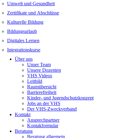
Umwelt und Gesundheit
Zertifikate und Abschlüsse
Kulturelle Bildung
Bildungsurlaub
Digitales Lernen
Integrationskurse
Über uns
Unser Team
Unsere Dozenten
VHS Videos
Leitbild
Raumübersicht
Barrierefreiheit
Kinder- und Jugendschutzkonzept
Jobs an der VHS
Der VHS-Zweckverband
Kontakt
Ansprechpartner
Kontakformular
Beratung
Beratung allgemein