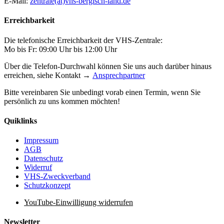
E-Mail:
zentrale(at)vhs-bergisch-land.de
Erreichbarkeit
Die telefonische Erreichbarkeit der VHS-Zentrale:
Mo bis Fr: 09:00 Uhr bis 12:00 Uhr
Über die Telefon-Durchwahl können Sie uns auch darüber hinaus
erreichen, siehe Kontakt →
Ansprechpartner
Bitte vereinbaren Sie unbedingt vorab einen Termin, wenn Sie
persönlich zu uns kommen möchten!
Quiklinks
Impressum
AGB
Datenschutz
Widerruf
VHS-Zweckverband
Schutzkonzept
YouTube-Einwilligung widerrufen
Newsletter