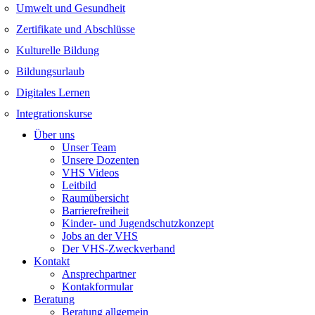
Umwelt und Gesundheit
Zertifikate und Abschlüsse
Kulturelle Bildung
Bildungsurlaub
Digitales Lernen
Integrationskurse
Über uns
Unser Team
Unsere Dozenten
VHS Videos
Leitbild
Raumübersicht
Barrierefreiheit
Kinder- und Jugendschutzkonzept
Jobs an der VHS
Der VHS-Zweckverband
Kontakt
Ansprechpartner
Kontakformular
Beratung
Beratung allgemein