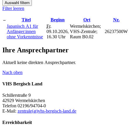
Auswahl filtern
Filter leeren
–
Titel
Beginn
Ort
Nr.
Japanisch A1 für
Fr.
Wermelskirchen;
Anfänger:innen
09.10.2026,
VHS-Zentrale;
26237500W
ohne Vorkenntnisse
16.30 Uhr
Raum B0.02
Ihre Ansprechpartner
Aktuell keine direkten Ansprechpartner.
Nach oben
VHS Bergisch Land
Schillerstraße 9
42929 Wermelskirchen
Telefon 02196/94704-0
E-Mail:
zentrale(at)vhs-bergisch-land.de
Erreichbarkeit