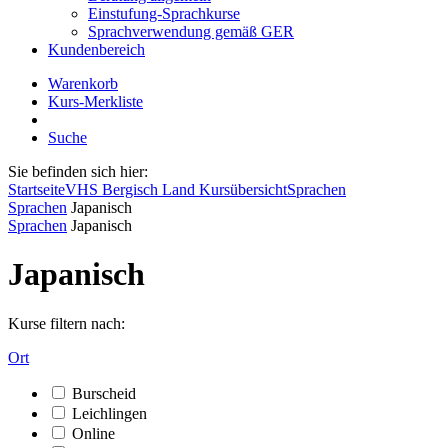
Einstufung-Sprachkurse
Sprachverwendung gemäß GER
Kundenbereich
Warenkorb
Kurs-Merkliste
Suche
Sie befinden sich hier:
Startseite
VHS Bergisch Land Kursübersicht
Sprachen
Sprachen
Japanisch
Sprachen
Japanisch
Japanisch
Kurse filtern nach:
Ort
Burscheid
Leichlingen
Online