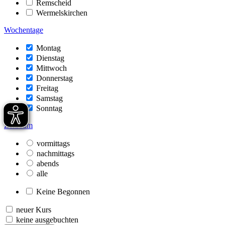
Remscheid
Wermelskirchen
Wochentage
Montag
Dienstag
Mittwoch
Donnerstag
Freitag
Samstag
Sonntag
Zeitraum
vormittags
nachmittags
abends
alle
Keine Begonnen
neuer Kurs
keine ausgebuchten