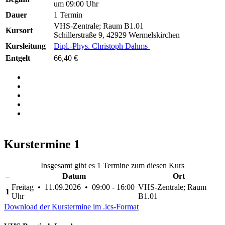
um 09:00 Uhr
Dauer
1 Termin
VHS-Zentrale; Raum B1.01
Kursort
Schillerstraße 9, 42929 Wermelskirchen
Kursleitung
Dipl.-Phys. Christoph Dahms
Entgelt
66,40 €
Kurstermine
1
Insgesamt gibt es 1 Termine zum diesen Kurs
–
Datum
Ort
Freitag • 11.09.2026 • 09:00 - 16:00
VHS-Zentrale; Raum
1
Uhr
B1.01
Download der Kurstermine im .ics-Format