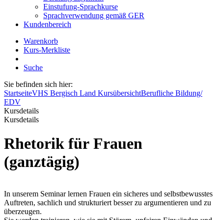
Einstufung-Sprachkurse
Sprachverwendung gemäß GER
Kundenbereich
Warenkorb
Kurs-Merkliste
Suche
Sie befinden sich hier:
Startseite
VHS Bergisch Land Kursübersicht
Berufliche Bildung/
EDV
Kursdetails
Kursdetails
Rhetorik für Frauen
(ganztägig)
In unserem Seminar lernen Frauen ein sicheres und selbstbewusstes
Auftreten, sachlich und strukturiert besser zu argumentieren und zu
überzeugen.