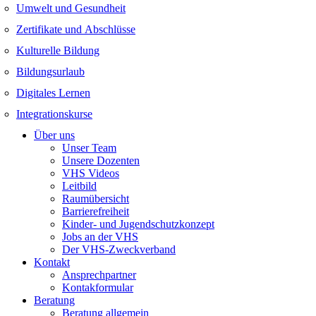
Umwelt und Gesundheit
Zertifikate und Abschlüsse
Kulturelle Bildung
Bildungsurlaub
Digitales Lernen
Integrationskurse
Über uns
Unser Team
Unsere Dozenten
VHS Videos
Leitbild
Raumübersicht
Barrierefreiheit
Kinder- und Jugendschutzkonzept
Jobs an der VHS
Der VHS-Zweckverband
Kontakt
Ansprechpartner
Kontakformular
Beratung
Beratung allgemein