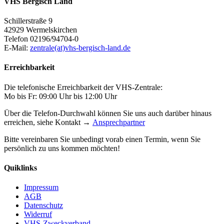
VHS Bergisch Land
Schillerstraße 9
42929 Wermelskirchen
Telefon 02196/94704-0
E-Mail:
zentrale(at)vhs-bergisch-land.de
Erreichbarkeit
Die telefonische Erreichbarkeit der VHS-Zentrale:
Mo bis Fr: 09:00 Uhr bis 12:00 Uhr
Über die Telefon-Durchwahl können Sie uns auch darüber hinaus
erreichen, siehe Kontakt →
Ansprechpartner
Bitte vereinbaren Sie unbedingt vorab einen Termin, wenn Sie
persönlich zu uns kommen möchten!
Quiklinks
Impressum
AGB
Datenschutz
Widerruf
VHS-Zweckverband