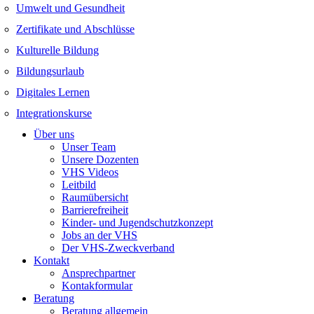
Umwelt und Gesundheit
Zertifikate und Abschlüsse
Kulturelle Bildung
Bildungsurlaub
Digitales Lernen
Integrationskurse
Über uns
Unser Team
Unsere Dozenten
VHS Videos
Leitbild
Raumübersicht
Barrierefreiheit
Kinder- und Jugendschutzkonzept
Jobs an der VHS
Der VHS-Zweckverband
Kontakt
Ansprechpartner
Kontakformular
Beratung
Beratung allgemein