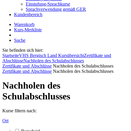
Einstufung-Sprachkurse
Sprachverwendung gemäß GER
Kundenbereich
Warenkorb
Kurs-Merkliste
Suche
Sie befinden sich hier:
Startseite
VHS Bergisch Land Kursübersicht
Zertifikate und
Abschlüsse
Nachholen des Schulabschlusses
Zertifikate und Abschlüsse
Nachholen des Schulabschlusses
Zertifikate und Abschlüsse
Nachholen des Schulabschlusses
Nachholen des
Schulabschlusses
Kurse filtern nach:
Ort