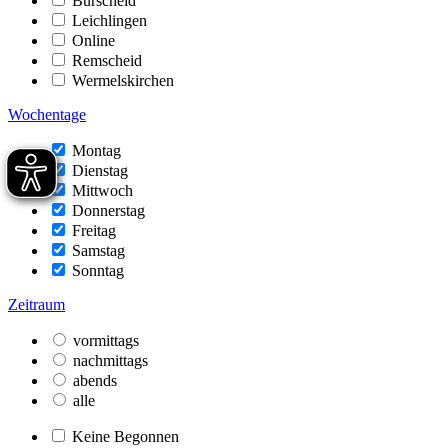
Burscheid
Leichlingen
Online
Remscheid
Wermelskirchen
Wochentage
Montag
Dienstag
Mittwoch
Donnerstag
Freitag
Samstag
Sonntag
Zeitraum
vormittags
nachmittags
abends
alle
Keine Begonnen