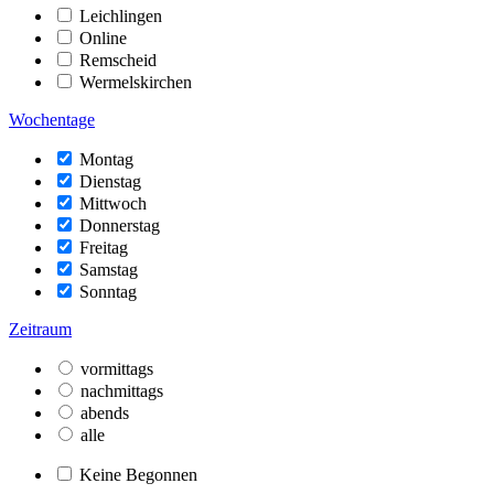
Leichlingen
Online
Remscheid
Wermelskirchen
Wochentage
Montag
Dienstag
Mittwoch
Donnerstag
Freitag
Samstag
Sonntag
Zeitraum
vormittags
nachmittags
abends
alle
Keine Begonnen