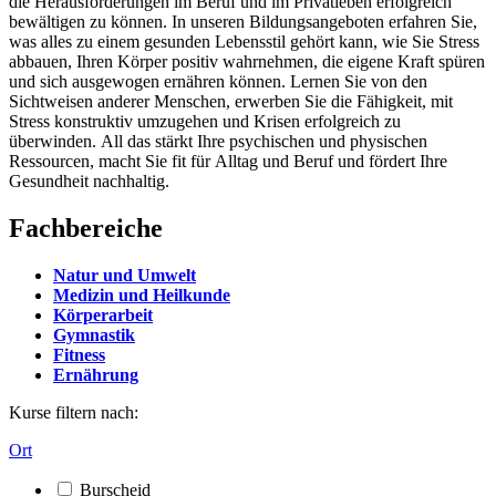
die Herausforderungen im Beruf und im Privatleben erfolgreich
bewältigen zu können. In unseren Bildungsangeboten erfahren Sie,
was alles zu einem gesunden Lebensstil gehört kann, wie Sie Stress
abbauen, Ihren Körper positiv wahrnehmen, die eigene Kraft spüren
und sich ausgewogen ernähren können. Lernen Sie von den
Sichtweisen anderer Menschen, erwerben Sie die Fähigkeit, mit
Stress konstruktiv umzugehen und Krisen erfolgreich zu
überwinden. All das stärkt Ihre psychischen und physischen
Ressourcen, macht Sie fit für Alltag und Beruf und fördert Ihre
Gesundheit nachhaltig.
Fachbereiche
Natur und Umwelt
Medizin und Heilkunde
Körperarbeit
Gymnastik
Fitness
Ernährung
Kurse filtern nach:
Ort
Burscheid