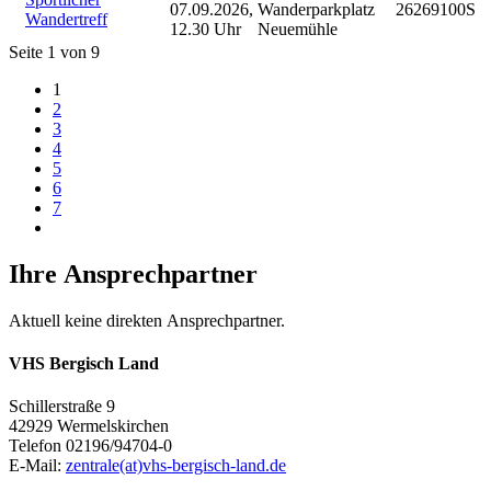
07.09.2026,
Wanderparkplatz
26269100S
Wandertreff
12.30 Uhr
Neuemühle
Seite 1 von 9
1
2
3
4
5
6
7
Ihre Ansprechpartner
Aktuell keine direkten Ansprechpartner.
VHS Bergisch Land
Schillerstraße 9
42929 Wermelskirchen
Telefon 02196/94704-0
E-Mail:
zentrale(at)vhs-bergisch-land.de