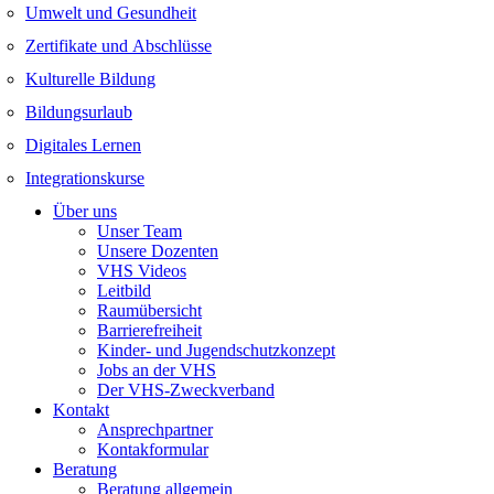
Umwelt und Gesundheit
Zertifikate und Abschlüsse
Kulturelle Bildung
Bildungsurlaub
Digitales Lernen
Integrationskurse
Über uns
Unser Team
Unsere Dozenten
VHS Videos
Leitbild
Raumübersicht
Barrierefreiheit
Kinder- und Jugendschutzkonzept
Jobs an der VHS
Der VHS-Zweckverband
Kontakt
Ansprechpartner
Kontakformular
Beratung
Beratung allgemein