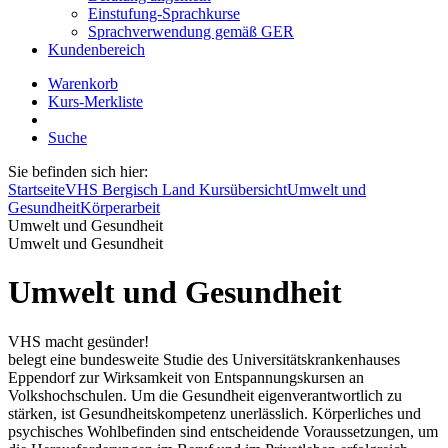
Einstufung-Sprachkurse
Sprachverwendung gemäß GER
Kundenbereich
Warenkorb
Kurs-Merkliste
Suche
Sie befinden sich hier:
Startseite
VHS Bergisch Land Kursübersicht
Umwelt und
Gesundheit
Körperarbeit
Umwelt und Gesundheit
Umwelt und Gesundheit
Umwelt und Gesundheit
VHS macht gesünder!
belegt eine bundesweite Studie des Universitätskrankenhauses
Eppendorf zur Wirksamkeit von Entspannungskursen an
Volkshochschulen. Um die Gesundheit eigenverantwortlich zu
stärken, ist Gesundheitskompetenz unerlässlich. Körperliches und
psychisches Wohlbefinden sind entscheidende Voraussetzungen, um