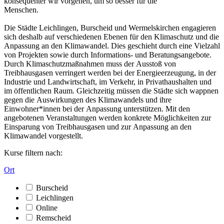
konsequenter wir vorgehen, um so besser für die
Menschen.
Die Städte Leichlingen, Burscheid und Wermelskirchen engagieren
sich deshalb auf verschiedenen Ebenen für den Klimaschutz und die
Anpassung an den Klimawandel. Dies geschieht durch eine Vielzahl
von Projekten sowie durch Informations- und Beratungsangebote.
Durch Klimaschutzmaßnahmen muss der Ausstoß von
Treibhausgasen verringert werden bei der Energieerzeugung, in der
Industrie und Landwirtschaft, im Verkehr, in Privathaushalten und
im öffentlichen Raum. Gleichzeitig müssen die Städte sich wappnen
gegen die Auswirkungen des Klimawandels und ihre
Einwohner*innen bei der Anpassung unterstützen. Mit den
angebotenen Veranstaltungen werden konkrete Möglichkeiten zur
Einsparung von Treibhausgasen und zur Anpassung an den
Klimawandel vorgestellt.
Kurse filtern nach:
Ort
Burscheid
Leichlingen
Online
Remscheid