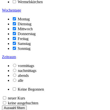
Wermelskirchen
Wochentage
Montag
Dienstag
Mittwoch
Donnerstag
Freitag
Samstag
Sonntag
Zeitraum
vormittags
nachmittags
abends
alle
Keine Begonnen
neuer Kurs
keine ausgebuchten
Auswahl filtern