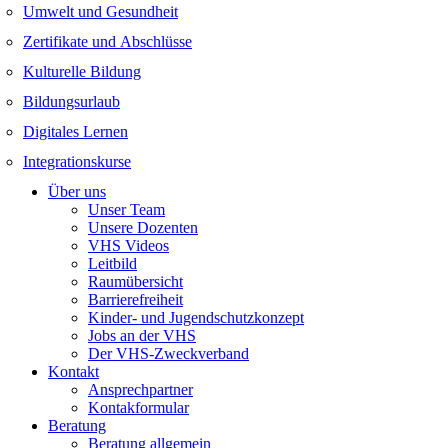
Umwelt und Gesundheit
Zertifikate und Abschlüsse
Kulturelle Bildung
Bildungsurlaub
Digitales Lernen
Integrationskurse
Über uns
Unser Team
Unsere Dozenten
VHS Videos
Leitbild
Raumübersicht
Barrierefreiheit
Kinder- und Jugendschutzkonzept
Jobs an der VHS
Der VHS-Zweckverband
Kontakt
Ansprechpartner
Kontakformular
Beratung
Beratung allgemein