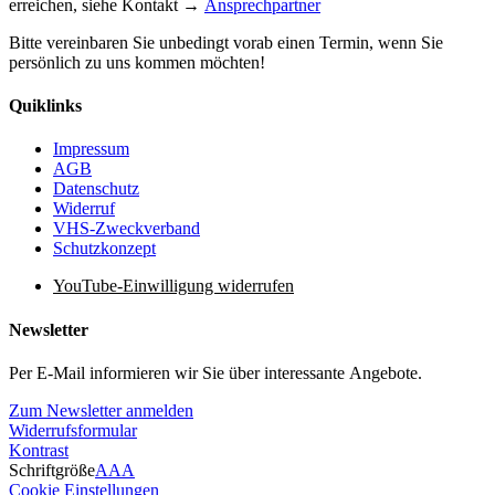
erreichen, siehe Kontakt →
Ansprechpartner
Bitte vereinbaren Sie unbedingt vorab einen Termin, wenn Sie
persönlich zu uns kommen möchten!
Quiklinks
Impressum
AGB
Datenschutz
Widerruf
VHS-Zweckverband
Schutzkonzept
YouTube-Einwilligung widerrufen
Newsletter
Per E-Mail informieren wir Sie über interessante Angebote.
Zum Newsletter anmelden
Widerrufsformular
Kontrast
Schriftgröße
A
A
A
Cookie Einstellungen