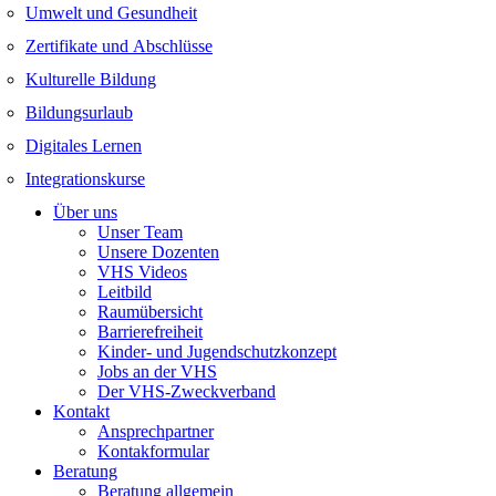
Umwelt und Gesundheit
Zertifikate und Abschlüsse
Kulturelle Bildung
Bildungsurlaub
Digitales Lernen
Integrationskurse
Über uns
Unser Team
Unsere Dozenten
VHS Videos
Leitbild
Raumübersicht
Barrierefreiheit
Kinder- und Jugendschutzkonzept
Jobs an der VHS
Der VHS-Zweckverband
Kontakt
Ansprechpartner
Kontakformular
Beratung
Beratung allgemein