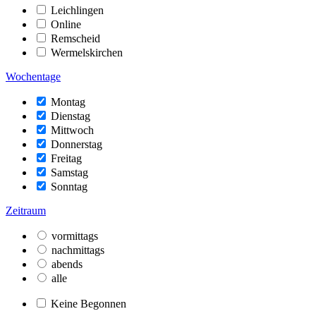
Leichlingen
Online
Remscheid
Wermelskirchen
Wochentage
Montag
Dienstag
Mittwoch
Donnerstag
Freitag
Samstag
Sonntag
Zeitraum
vormittags
nachmittags
abends
alle
Keine Begonnen