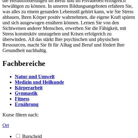
die Herausforderungen im Beruf und im Privatleben erfolgreich
bewältigen zu können. In unseren Bildungsangeboten erfahren Sie,
was alles zu einem gesunden Lebensstil gehört kann, wie Sie Stress
abbauen, Ihren Körper positiv wahrnehmen, die eigene Kraft spüren
und sich ausgewogen ernähren können. Lernen Sie von den
Sichtweisen anderer Menschen, erwerben Sie die Fähigkeit, mit
Stress konstruktiv umzugehen und Krisen erfolgreich zu
überwinden. All das stärkt Ihre psychischen und physischen
Ressourcen, macht Sie fit für Alltag und Beruf und fördert Ihre
Gesundheit nachhaltig.
Fachbereiche
Natur und Umwelt
Medizin und Heilkunde
Körperarbeit
Gymnastik
Fitness
Ernährung
Kurse filtern nach:
Ort
Burscheid