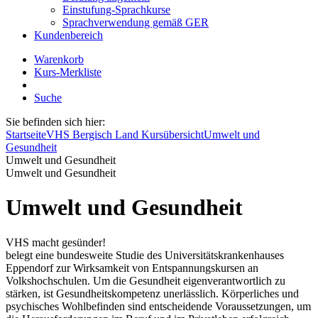
Einstufung-Sprachkurse
Sprachverwendung gemäß GER
Kundenbereich
Warenkorb
Kurs-Merkliste
Suche
Sie befinden sich hier:
Startseite
VHS Bergisch Land Kursübersicht
Umwelt und
Gesundheit
Umwelt und Gesundheit
Umwelt und Gesundheit
Umwelt und Gesundheit
VHS macht gesünder!
belegt eine bundesweite Studie des Universitätskrankenhauses
Eppendorf zur Wirksamkeit von Entspannungskursen an
Volkshochschulen. Um die Gesundheit eigenverantwortlich zu
stärken, ist Gesundheitskompetenz unerlässlich. Körperliches und
psychisches Wohlbefinden sind entscheidende Voraussetzungen, um