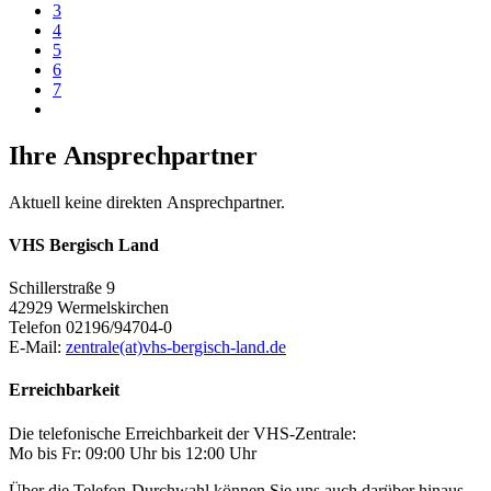
3
4
5
6
7
Ihre Ansprechpartner
Aktuell keine direkten Ansprechpartner.
VHS Bergisch Land
Schillerstraße 9
42929 Wermelskirchen
Telefon 02196/94704-0
E-Mail:
zentrale(at)vhs-bergisch-land.de
Erreichbarkeit
Die telefonische Erreichbarkeit der VHS-Zentrale:
Mo bis Fr: 09:00 Uhr bis 12:00 Uhr
Über die Telefon-Durchwahl können Sie uns auch darüber hinaus