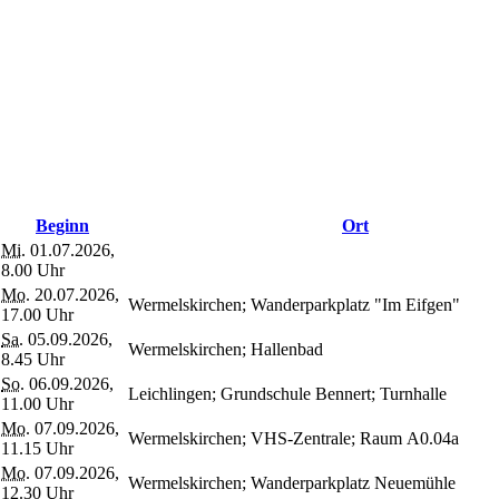
Beginn
Ort
Mi.
01.07.2026,
8.00 Uhr
Mo.
20.07.2026,
Wermelskirchen; Wanderparkplatz "Im Eifgen"
17.00 Uhr
Sa.
05.09.2026,
Wermelskirchen; Hallenbad
8.45 Uhr
So.
06.09.2026,
Leichlingen; Grundschule Bennert; Turnhalle
11.00 Uhr
Mo.
07.09.2026,
Wermelskirchen; VHS-Zentrale; Raum A0.04a
11.15 Uhr
Mo.
07.09.2026,
Wermelskirchen; Wanderparkplatz Neuemühle
12.30 Uhr