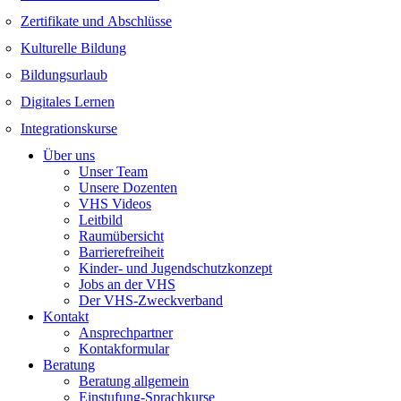
Zertifikate und Abschlüsse
Kulturelle Bildung
Bildungsurlaub
Digitales Lernen
Integrationskurse
Über uns
Unser Team
Unsere Dozenten
VHS Videos
Leitbild
Raumübersicht
Barrierefreiheit
Kinder- und Jugendschutzkonzept
Jobs an der VHS
Der VHS-Zweckverband
Kontakt
Ansprechpartner
Kontakformular
Beratung
Beratung allgemein
Einstufung-Sprachkurse