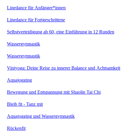
Linedance für Anfänger*innen
Linedance für Fortgeschrittene
Selbstverteidigung ab 60, eine Einführung in 12 Runden
Wassergymnastik
Wassergymnastik
Viniyoga: Deine Reise zu innerer Balance und Achtsamkeit
Aquajogging
Bewegung und Entspannung mit Shaolin Tai Chi
Bleib fit - Tanz mit
Aquajogging und Wassergymnastik
Rückenfit