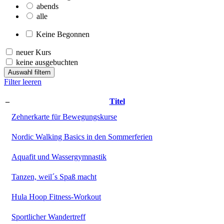
abends
alle
Keine Begonnen
neuer Kurs
keine ausgebuchten
Auswahl filtern
Filter leeren
–
Titel
Zehnerkarte für Bewegungskurse
Nordic Walking Basics in den Sommerferien
Aquafit und Wassergymnastik
Tanzen, weil´s Spaß macht
Hula Hoop Fitness-Workout
Sportlicher Wandertreff