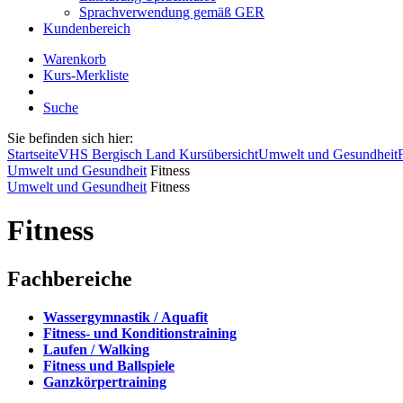
Sprachverwendung gemäß GER
Kundenbereich
Warenkorb
Kurs-Merkliste
Suche
Sie befinden sich hier:
Startseite
VHS Bergisch Land Kursübersicht
Umwelt und Gesundheit
Umwelt und Gesundheit
Fitness
Umwelt und Gesundheit
Fitness
Fitness
Fachbereiche
Wassergymnastik / Aquafit
Fitness- und Konditionstraining
Laufen / Walking
Fitness und Ballspiele
Ganzkörpertraining