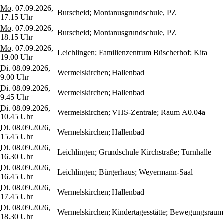
Mo.
07.09.2026,
Burscheid; Montanusgrundschule, PZ
17.15 Uhr
Mo.
07.09.2026,
Burscheid; Montanusgrundschule, PZ
18.15 Uhr
Mo.
07.09.2026,
Leichlingen; Familienzentrum Büscherhof; Kita
19.00 Uhr
Di.
08.09.2026,
Wermelskirchen; Hallenbad
9.00 Uhr
Di.
08.09.2026,
Wermelskirchen; Hallenbad
9.45 Uhr
Di.
08.09.2026,
Wermelskirchen; VHS-Zentrale; Raum A0.04a
10.45 Uhr
Di.
08.09.2026,
Wermelskirchen; Hallenbad
15.45 Uhr
Di.
08.09.2026,
Leichlingen; Grundschule Kirchstraße; Turnhalle
16.30 Uhr
Di.
08.09.2026,
Leichlingen; Bürgerhaus; Weyermann-Saal
16.45 Uhr
Di.
08.09.2026,
Wermelskirchen; Hallenbad
17.45 Uhr
Di.
08.09.2026,
Wermelskirchen; Kindertagesstätte; Bewegungsraum;
18.30 Uhr