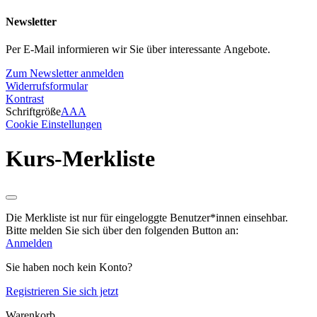
Newsletter
Per E-Mail informieren wir Sie über interessante Angebote.
Zum Newsletter anmelden
Widerrufsformular
Kontrast
Schriftgröße
A
A
A
Cookie Einstellungen
Kurs-Merkliste
Die Merkliste ist nur für eingeloggte Benutzer*innen einsehbar.
Bitte melden Sie sich über den folgenden Button an:
Anmelden
Sie haben noch kein Konto?
Registrieren Sie sich jetzt
Warenkorb