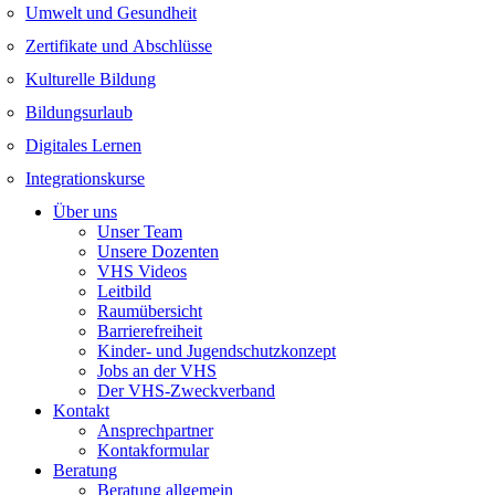
Umwelt und Gesundheit
Zertifikate und Abschlüsse
Kulturelle Bildung
Bildungsurlaub
Digitales Lernen
Integrationskurse
Über uns
Unser Team
Unsere Dozenten
VHS Videos
Leitbild
Raumübersicht
Barrierefreiheit
Kinder- und Jugendschutzkonzept
Jobs an der VHS
Der VHS-Zweckverband
Kontakt
Ansprechpartner
Kontakformular
Beratung
Beratung allgemein