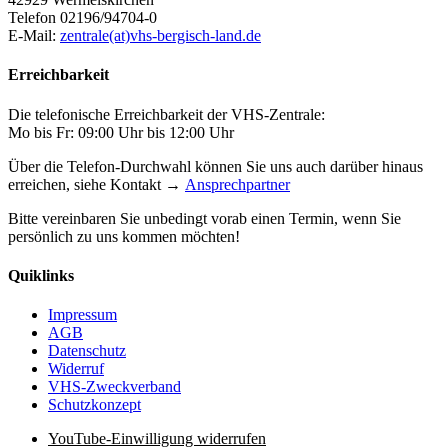
Telefon 02196/94704-0
E-Mail:
zentrale(at)vhs-bergisch-land.de
Erreichbarkeit
Die telefonische Erreichbarkeit der VHS-Zentrale:
Mo bis Fr: 09:00 Uhr bis 12:00 Uhr
Über die Telefon-Durchwahl können Sie uns auch darüber hinaus
erreichen, siehe Kontakt →
Ansprechpartner
Bitte vereinbaren Sie unbedingt vorab einen Termin, wenn Sie
persönlich zu uns kommen möchten!
Quiklinks
Impressum
AGB
Datenschutz
Widerruf
VHS-Zweckverband
Schutzkonzept
YouTube-Einwilligung widerrufen