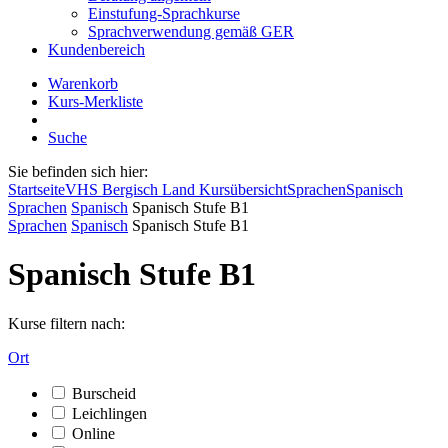
Einstufung-Sprachkurse
Sprachverwendung gemäß GER
Kundenbereich
Warenkorb
Kurs-Merkliste
Suche
Sie befinden sich hier:
Startseite
VHS Bergisch Land Kursübersicht
Sprachen
Spanisch
Sprachen
Spanisch
Spanisch Stufe B1
Sprachen
Spanisch
Spanisch Stufe B1
Spanisch Stufe B1
Kurse filtern nach:
Ort
Burscheid
Leichlingen
Online